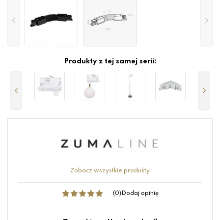
Produkty z tej samej serii:
Zobacz wszystkie produkty
(0)
Dodaj opinię