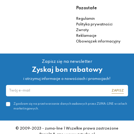
Pozostałe
Regulamin
Polityka prywatności
Zwroty
Reklamacje
Obowiązek informacyjny
Zapisz się na newsletter
Zyskaj bon rabatowy
i otrzymuj informacje o nowościach i promocjach!
ZAPISZ
Zgadzam się na przetwarzanie danych osobowych przez ZUMA-LINE w celach
marketingowych.
© 2009-2023 - zuma-line | Wszelkie prawa zastrzeżone