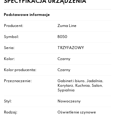
SPECYFIKACJA URZĄDZENIA
Podstawowe informacje
Producent:
Zuma Line
Symbol:
8050
Seria:
TRZYFAZOWY
Kolor:
Czarny
Kolor producenta:
Czarny
Przeznaczenie:
Gabinet i biuro, Jadalnia,
Korytarz, Kuchnia, Salon,
Sypialnia
Styl:
Nowoczesny
Rodzaj:
Oświetlenie szynowe