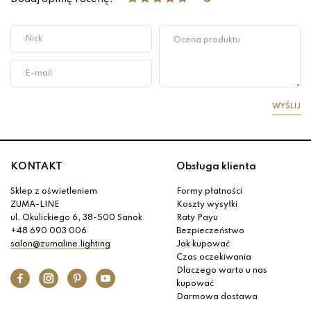
WYŚLIJ
KONTAKT
Obsługa klienta
Sklep z oświetleniem
Formy płatności
ZUMA-LINE
Koszty wysyłki
ul. Okulickiego 6, 38-500 Sanok
Raty Payu
+48 690 003 006
Bezpieczeństwo
salon@zumaline.lighting
Jak kupować
Czas oczekiwania
Dlaczego warto u nas
kupować
Darmowa dostawa