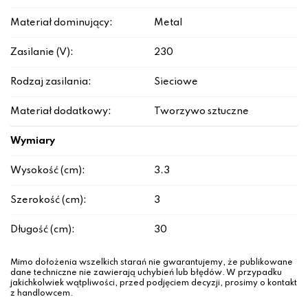
Materiał dominujący:
Metal
Zasilanie (V):
230
Rodzaj zasilania:
Sieciowe
Materiał dodatkowy:
Tworzywo sztuczne
Wymiary
Wysokość (cm):
3.3
Szerokość (cm):
3
Długość (cm):
30
Mimo dołożenia wszelkich starań nie gwarantujemy, że publikowane
dane techniczne nie zawierają uchybień lub błędów. W przypadku
jakichkolwiek wątpliwości, przed podjęciem decyzji, prosimy o kontakt
z handlowcem.