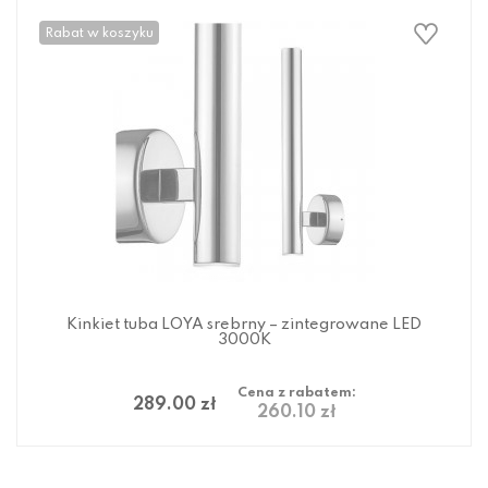
Rabat w koszyku
Kinkiet tuba LOYA srebrny – zintegrowane LED
3000K
Cena z rabatem:
289.00 zł
260.10 zł