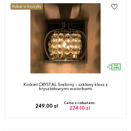
Rabat w koszyku
Kinkiet CRYSTAL Srebrny – szklany klosz z
kryształowymi wisiorkami
Cena z rabatem:
249.00 zł
224.10 zł