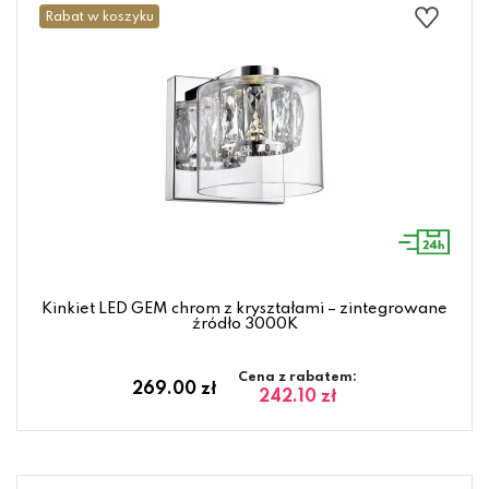
Rabat w koszyku
Kinkiet LED GEM chrom z kryształami – zintegrowane
źródło 3000K
Cena z rabatem:
269.00 zł
242.10 zł