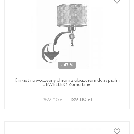
- 47 %
Kinkiet nowoczesny chrom z abażurem do sypialni
JEWELLERY Zuma Line
189.00 zł
359.00 zł