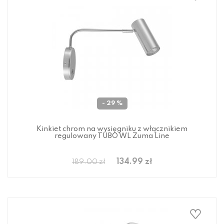
- 29 %
Kinkiet chrom na wysięgniku z włącznikiem
regulowany TUBO WL Zuma Line
134.99 zł
189.00 zł