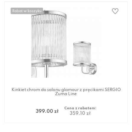
Rabat w koszyku
Kinkiet chrom do salonu glamour z pręcikami SERGIO
Zuma Line
Cena z rabatem:
399.00 zł
359.10 zł