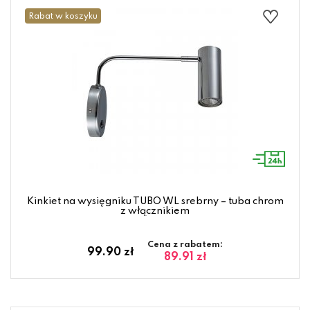
Rabat w koszyku
Kinkiet na wysięgniku TUBO WL srebrny – tuba chrom
z włącznikiem
Cena z rabatem:
99.90 zł
89.91 zł