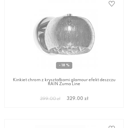
- 18 %
Kinkiet chrom z kryształkami glamour efekt deszczu
RAIN Zuma Line
329.00 zł
399.00 zł