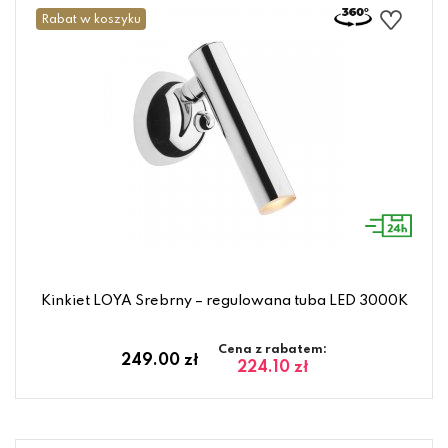
Rabat w koszyku
Kinkiet LOYA Srebrny – regulowana tuba LED 3000K
Cena z rabatem:
249.00 zł
224.10 zł