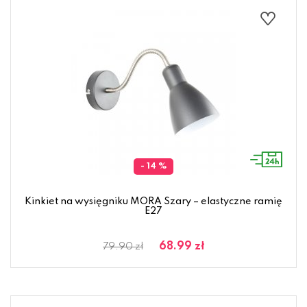
- 14 %
Kinkiet na wysięgniku MORA Szary – elastyczne ramię
E27
68.99 zł
79.90 zł