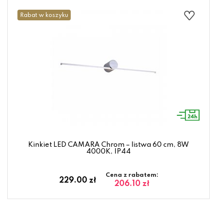
Rabat w koszyku
Kinkiet LED CAMARA Chrom – listwa 60 cm, 8W
4000K, IP44
Cena z rabatem:
229.00 zł
206.10 zł