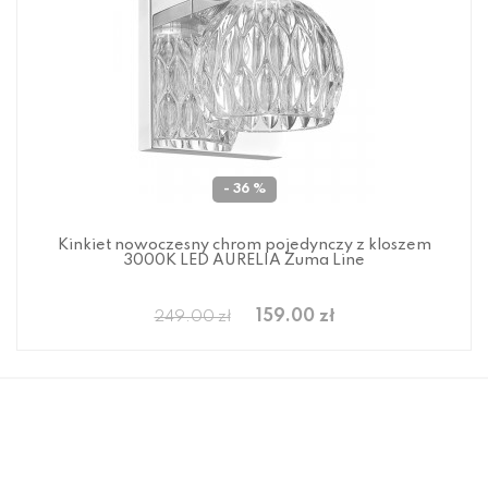
- 36 %
Kinkiet nowoczesny chrom pojedynczy z kloszem
3000K LED AURELIA Zuma Line
159.00 zł
249.00 zł