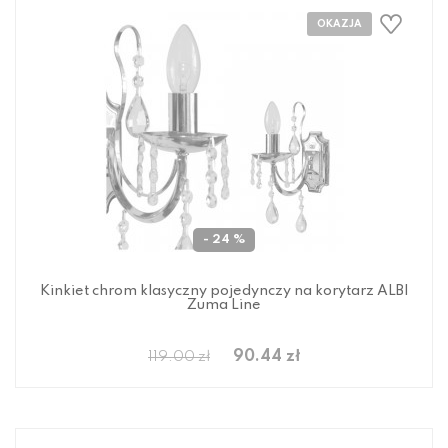
- 24 %
Kinkiet chrom klasyczny pojedynczy na korytarz ALBI
Zuma Line
90.44 zł
119.00 zł