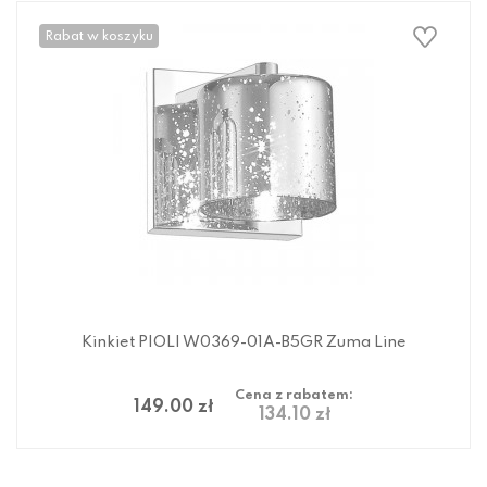
Rabat w koszyku
Kinkiet PIOLI W0369-01A-B5GR Zuma Line
Cena z rabatem:
149.00 zł
134.10 zł