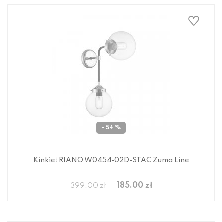
- 54 %
Kinkiet RIANO W0454-02D-STAC Zuma Line
185.00 zł
399.00 zł