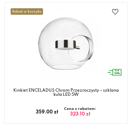
Rabat w koszyku
Kinkiet ENCELADUS Chrom Przezroczysty – szklana
kula LED 5W
Cena z rabatem:
359.00 zł
323.10 zł