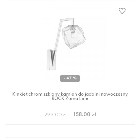
- 47 %
Kinkiet chrom szklany kamień do jadalni nowoczesny
ROCK Zuma Line
158.00 zł
299.00 zł