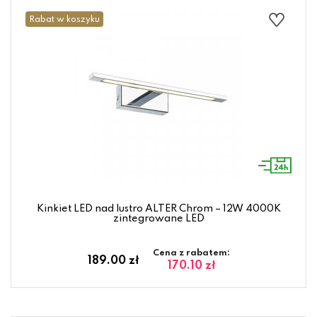
Rabat w koszyku
Kinkiet LED nad lustro ALTER Chrom – 12W 4000K
zintegrowane LED
Cena z rabatem:
189.00 zł
170.10 zł