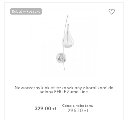
Rabat w koszyku
Nowoczesny kinkiet łezka szklany z koralikami do
salonu PERLE Zuma Line
Cena z rabatem:
329.00 zł
296.10 zł