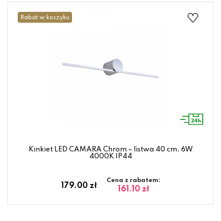
Rabat w koszyku
Kinkiet LED CAMARA Chrom – listwa 40 cm, 6W
4000K IP44
Cena z rabatem:
179.00 zł
161.10 zł