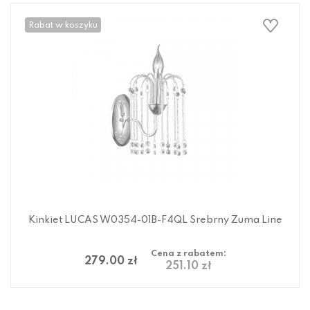
Rabat w koszyku
Kinkiet LUCAS W0354-01B-F4QL Srebrny Zuma Line
Cena z rabatem:
279.00 zł
251.10 zł