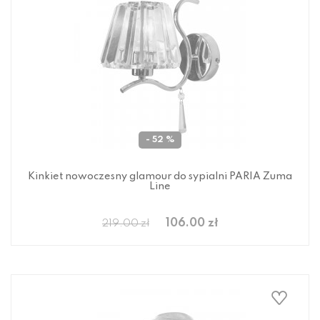
- 52 %
Kinkiet nowoczesny glamour do sypialni PARIA Zuma
Line
106.00 zł
219.00 zł