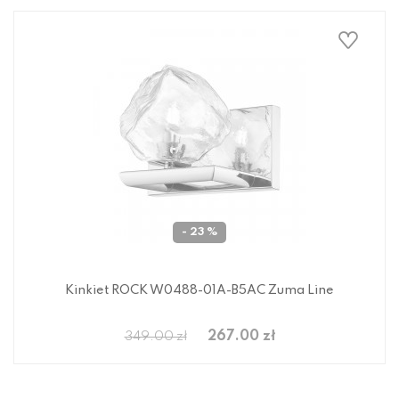
- 23 %
Kinkiet ROCK W0488-01A-B5AC Zuma Line
267.00 zł
349.00 zł