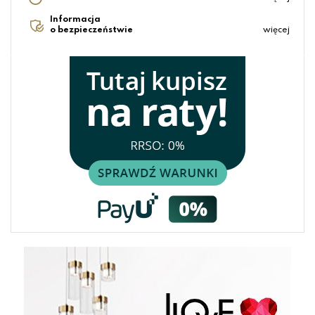
Informacja
o bezpieczeństwie
więcej