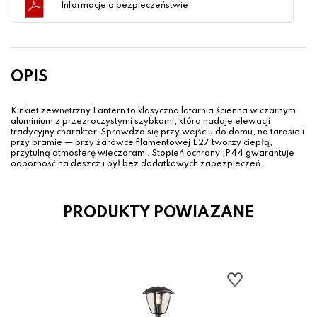
Informacje o bezpieczeństwie
OPIS
Kinkiet zewnętrzny Lantern to klasyczna latarnia ścienna w czarnym
aluminium z przezroczystymi szybkami, która nadaje elewacji
tradycyjny charakter. Sprawdza się przy wejściu do domu, na tarasie i
przy bramie — przy żarówce filamentowej E27 tworzy ciepłą,
przytulną atmosferę wieczorami. Stopień ochrony IP44 gwarantuje
odporność na deszcz i pył bez dodatkowych zabezpieczeń.
PRODUKTY POWIAZANE