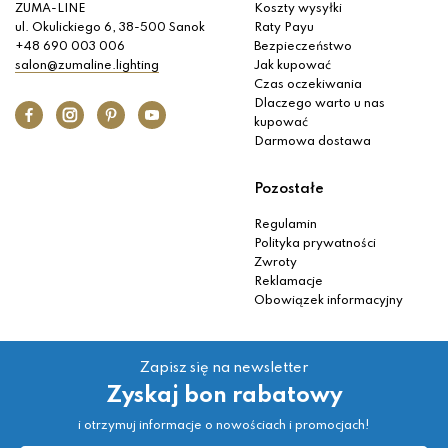
ZUMA-LINE
Koszty wysyłki
ul. Okulickiego 6, 38-500 Sanok
Raty Payu
+48 690 003 006
Bezpieczeństwo
salon@zumaline.lighting
Jak kupować
Czas oczekiwania
Dlaczego warto u nas
kupować
Darmowa dostawa
Pozostałe
Regulamin
Polityka prywatności
Zwroty
Reklamacje
Obowiązek informacyjny
Zapisz się na newsletter
Zyskaj bon rabatowy
i otrzymuj informacje o nowościach i promocjach!