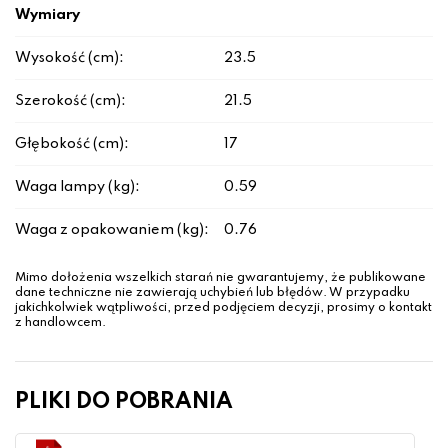
Wymiary
Wysokość (cm):
23.5
Szerokość (cm):
21.5
Głębokość (cm):
17
Waga lampy (kg):
0.59
Waga z opakowaniem (kg):
0.76
Mimo dołożenia wszelkich starań nie gwarantujemy, że publikowane
dane techniczne nie zawierają uchybień lub błędów. W przypadku
jakichkolwiek wątpliwości, przed podjęciem decyzji, prosimy o kontakt
z handlowcem.
PLIKI DO POBRANIA