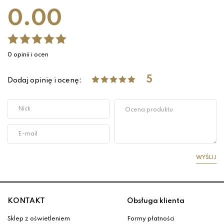
0.00
0 opinii i ocen
5
Dodaj opinię i ocenę:
WYŚLIJ
KONTAKT
Obsługa klienta
Sklep z oświetleniem
Formy płatności