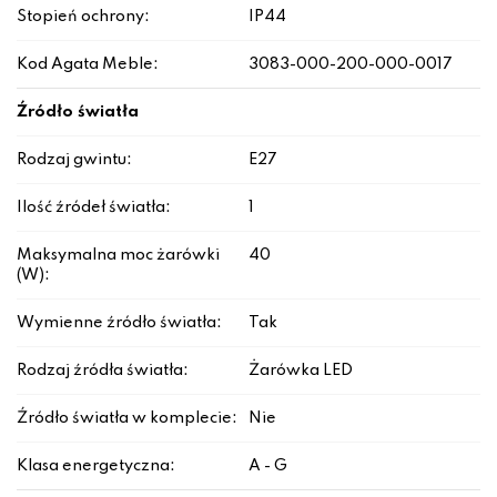
Stopień ochrony:
IP44
Kod Agata Meble:
3083-000-200-000-0017
Źródło światła
Rodzaj gwintu:
E27
Ilość źródeł światła:
1
Maksymalna moc żarówki
40
(W):
Wymienne źródło światła:
Tak
Rodzaj źródła światła:
Żarówka LED
Źródło światła w komplecie:
Nie
Klasa energetyczna:
A - G