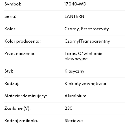
Symbol:
17040-WD
Seria:
LANTERN
Kolor:
Czarny, Przezroczysty
Kolor producenta:
Czarny|Transparentny
Przeznaczenie:
Taras, Oświetlenie
elewacyjne
Styl:
Klasyczny
Rodzaj:
Kinkiety zewnętrzne
Materiał dominujący:
Aluminium
Zasilanie (V):
230
Rodzaj zasilania:
Sieciowe