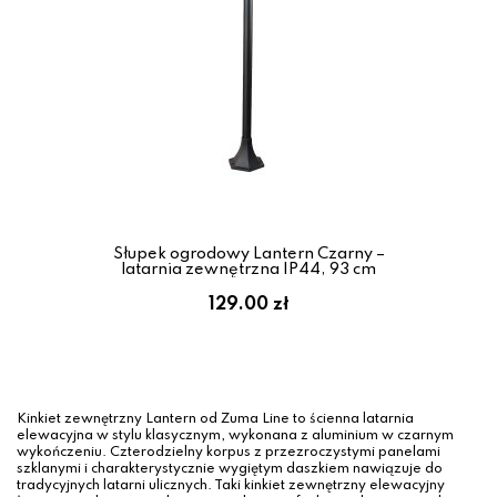
Słupek ogrodowy Lantern Czarny –
latarnia zewnętrzna IP44, 93 cm
129.00 zł
Kinkiet zewnętrzny Lantern od Zuma Line to ścienna latarnia
elewacyjna w stylu klasycznym, wykonana z aluminium w czarnym
wykończeniu. Czterodzielny korpus z przezroczystymi panelami
szklanymi i charakterystycznie wygiętym daszkiem nawiązuje do
tradycyjnych latarni ulicznych. Taki kinkiet zewnętrzny elewacyjny