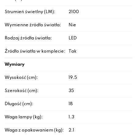
Strumień świetlny (LM):
2100
Wymienne źródło światła:
Nie
Rodzaj źródła światła:
LED
Źródło światła w komplecie:
Tak
Wymiary
Wysokość (cm):
19.5
Szerokość (cm):
35
Długość (cm):
18
Waga lampy (kg):
1.3
Waga z opakowaniem (kg):
2.1