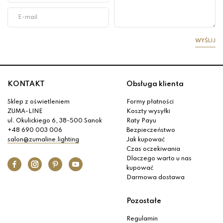
WYŚLIJ
KONTAKT
Obsługa klienta
Sklep z oświetleniem
Formy płatności
ZUMA-LINE
Koszty wysyłki
ul. Okulickiego 6, 38-500 Sanok
Raty Payu
+48 690 003 006
Bezpieczeństwo
salon@zumaline.lighting
Jak kupować
Czas oczekiwania
Dlaczego warto u nas
kupować
Darmowa dostawa
Pozostałe
Regulamin