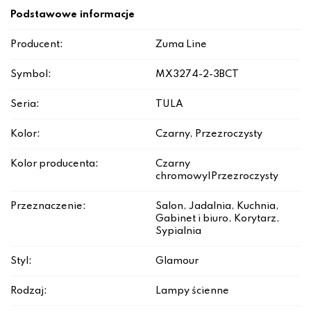
Podstawowe informacje
Producent:
Zuma Line
Symbol:
MX3274-2-3BCT
Seria:
TULA
Kolor:
Czarny, Przezroczysty
Kolor producenta:
Czarny
chromowy|Przezroczysty
Przeznaczenie:
Salon, Jadalnia, Kuchnia,
Gabinet i biuro, Korytarz,
Sypialnia
Styl:
Glamour
Rodzaj:
Lampy ścienne