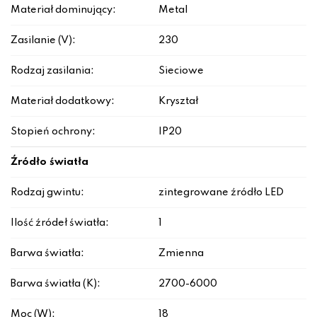
Materiał dominujący:
Metal
Zasilanie (V):
230
Rodzaj zasilania:
Sieciowe
Materiał dodatkowy:
Kryształ
Stopień ochrony:
IP20
Źródło światła
Rodzaj gwintu:
zintegrowane źródło LED
Ilość źródeł światła:
1
Barwa światła:
Zmienna
Barwa światła (K):
2700-6000
Moc (W):
18