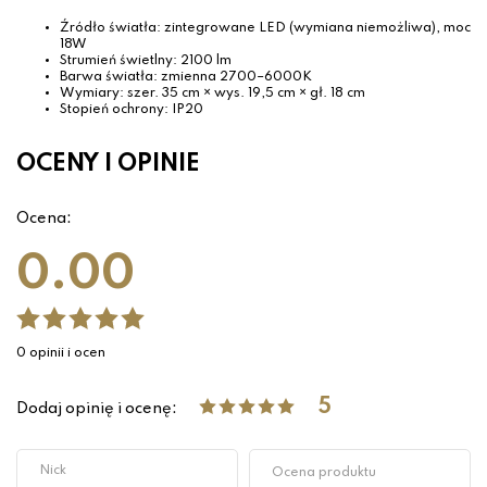
Źródło światła: zintegrowane LED (wymiana niemożliwa), moc
18W
Strumień świetlny: 2100 lm
Barwa światła: zmienna 2700–6000K
Wymiary: szer. 35 cm × wys. 19,5 cm × gł. 18 cm
Stopień ochrony: IP20
OCENY I OPINIE
Ocena:
0.00
0 opinii i ocen
5
Dodaj opinię i ocenę: