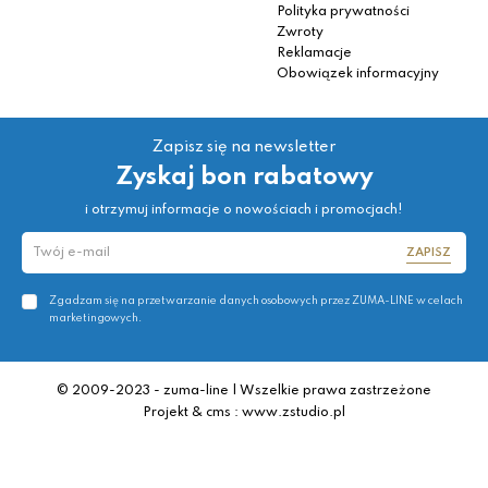
Polityka prywatności
Zwroty
Reklamacje
Obowiązek informacyjny
Zapisz się na newsletter
Zyskaj bon rabatowy
i otrzymuj informacje o nowościach i promocjach!
ZAPISZ
Zgadzam się na przetwarzanie danych osobowych przez ZUMA-LINE w celach
marketingowych.
© 2009-2023 - zuma-line | Wszelkie prawa zastrzeżone
Projekt & cms : www.zstudio.pl