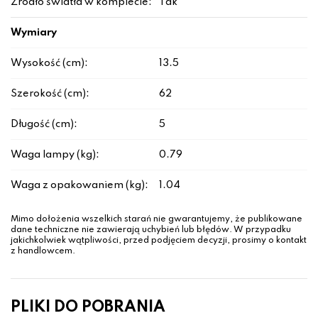
Źródło światła w komplecie:
Tak
Wymiary
Wysokość (cm):
13.5
Szerokość (cm):
62
Długość (cm):
5
Waga lampy (kg):
0.79
Waga z opakowaniem (kg):
1.04
Mimo dołożenia wszelkich starań nie gwarantujemy, że publikowane
dane techniczne nie zawierają uchybień lub błędów. W przypadku
jakichkolwiek wątpliwości, przed podjęciem decyzji, prosimy o kontakt
z handlowcem.
PLIKI DO POBRANIA