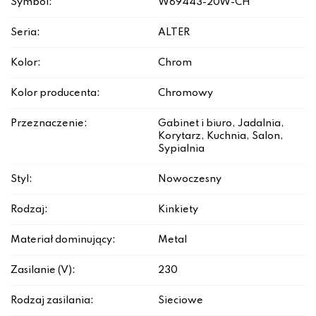
Symbol:
W89443-20W-CH
Seria:
ALTER
Kolor:
Chrom
Kolor producenta:
Chromowy
Przeznaczenie:
Gabinet i biuro, Jadalnia,
Korytarz, Kuchnia, Salon,
Sypialnia
Styl:
Nowoczesny
Rodzaj:
Kinkiety
Materiał dominujący:
Metal
Zasilanie (V):
230
Rodzaj zasilania:
Sieciowe