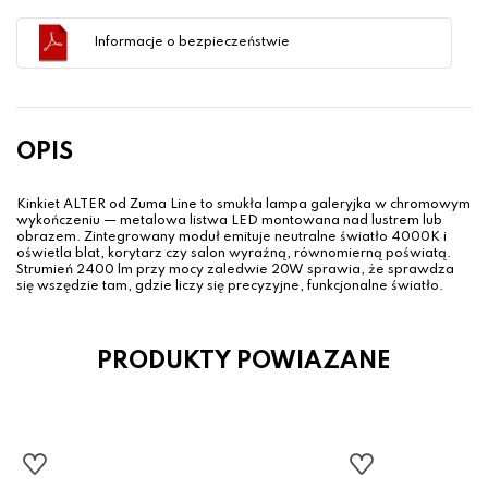
Informacje o bezpieczeństwie
OPIS
Kinkiet ALTER od Zuma Line to smukła lampa galeryjka w chromowym
wykończeniu — metalowa listwa LED montowana nad lustrem lub
obrazem. Zintegrowany moduł emituje neutralne światło 4000K i
oświetla blat, korytarz czy salon wyraźną, równomierną poświatą.
Strumień 2400 lm przy mocy zaledwie 20W sprawia, że sprawdza
się wszędzie tam, gdzie liczy się precyzyjne, funkcjonalne światło.
PRODUKTY POWIAZANE