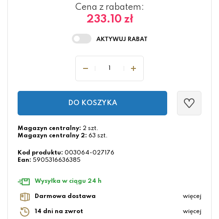
Cena z rabatem:
233.10 zł
DO KOSZYKA
Magazyn centralny:
2 szt.
Magazyn centralny 2:
63 szt.
Kod produktu:
003064-027176
Ean:
5905316636385
Wysyłka w ciągu 24 h
Darmowa dostawa
więcej
14 dni na zwrot
więcej