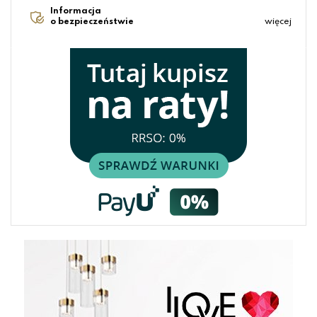
Informacja
o bezpieczeństwie
więcej