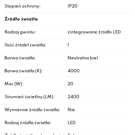
Stopień ochrony:
IP20
Źródło światła
Rodzaj gwintu:
zintegrowane źródło LED
Ilość źródeł światła:
1
Barwa światła:
Neutralna biel
Barwa światła (K):
4000
Moc (W):
20
Strumień świetlny (LM):
2400
Wymienne źródło światła:
Nie
Rodzaj źródła światła:
LED