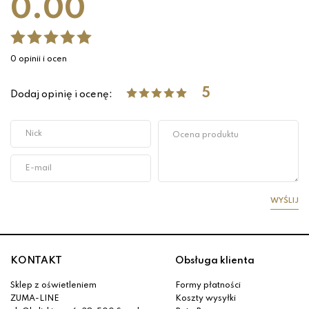
0.00
0 opinii i ocen
5
Dodaj opinię i ocenę:
WYŚLIJ
KONTAKT
Obsługa klienta
Sklep z oświetleniem
Formy płatności
ZUMA-LINE
Koszty wysyłki