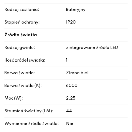
Rodzaj zasilania:
Bateryjny
Stopień ochrony:
IP20
Źródło światła
Rodzaj gwintu:
zintegrowane źródło LED
Ilość źródeł światła:
1
Barwa światła:
Zimna biel
Barwa światła (K):
6000
Moc (W):
2.25
Strumień świetlny (LM):
44
Wymienne źródło światła:
Nie