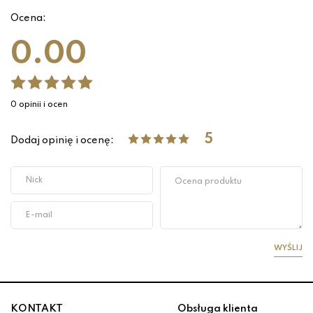
Ocena:
0.00
0 opinii i ocen
5
Dodaj opinię i ocenę:
WYŚLIJ
KONTAKT
Obsługa klienta