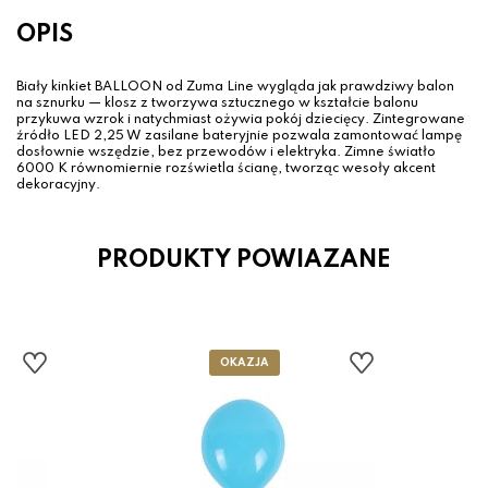
OPIS
Biały kinkiet BALLOON od Zuma Line wygląda jak prawdziwy balon
na sznurku — klosz z tworzywa sztucznego w kształcie balonu
przykuwa wzrok i natychmiast ożywia pokój dziecięcy. Zintegrowane
źródło LED 2,25 W zasilane bateryjnie pozwala zamontować lampę
dosłownie wszędzie, bez przewodów i elektryka. Zimne światło
6000 K równomiernie rozświetla ścianę, tworząc wesoły akcent
dekoracyjny.
PRODUKTY POWIAZANE