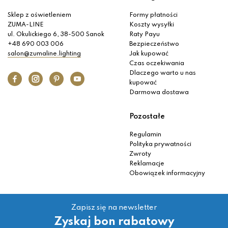
Sklep z oświetleniem
Formy płatności
ZUMA-LINE
Koszty wysyłki
ul. Okulickiego 6, 38-500 Sanok
Raty Payu
+48 690 003 006
Bezpieczeństwo
salon@zumaline.lighting
Jak kupować
Czas oczekiwania
Dlaczego warto u nas
kupować
Darmowa dostawa
Pozostałe
Regulamin
Polityka prywatności
Zwroty
Reklamacje
Obowiązek informacyjny
Zapisz się na newsletter
Zyskaj bon rabatowy