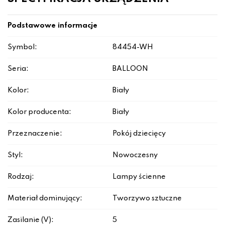
Podstawowe informacje
Symbol:
84454-WH
Seria:
BALLOON
Kolor:
Biały
Kolor producenta:
Biały
Przeznaczenie:
Pokój dziecięcy
Styl:
Nowoczesny
Rodzaj:
Lampy ścienne
Materiał dominujący:
Tworzywo sztuczne
Zasilanie (V):
5