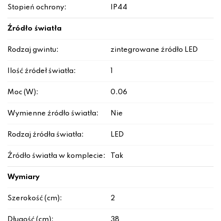
Stopień ochrony:
IP44
Źródło światła
Rodzaj gwintu:
zintegrowane źródło LED
Ilość źródeł światła:
1
Moc (W):
0.06
Wymienne źródło światła:
Nie
Rodzaj źródła światła:
LED
Źródło światła w komplecie:
Tak
Wymiary
Szerokość (cm):
2
Długość (cm):
38