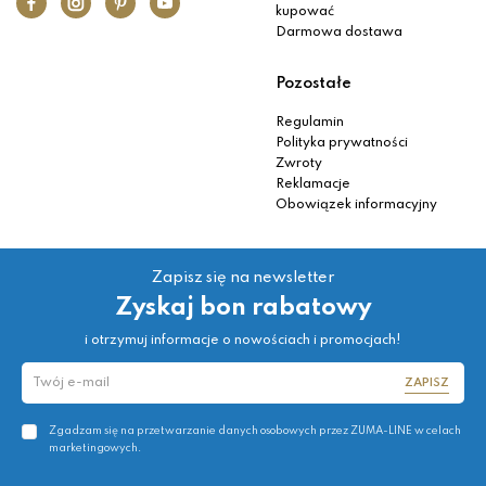
kupować
Darmowa dostawa
Pozostałe
Regulamin
Polityka prywatności
Zwroty
Reklamacje
Obowiązek informacyjny
Zapisz się na newsletter
Zyskaj bon rabatowy
i otrzymuj informacje o nowościach i promocjach!
ZAPISZ
Zgadzam się na przetwarzanie danych osobowych przez ZUMA-LINE w celach
marketingowych.