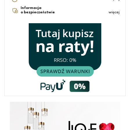
Informacja
o bezpieczeństwie
więcej