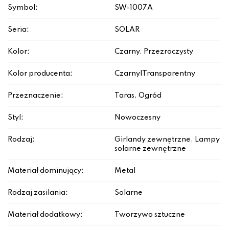
Symbol:
SW-1007A
Seria:
SOLAR
Kolor:
Czarny, Przezroczysty
Kolor producenta:
Czarny|Transparentny
Przeznaczenie:
Taras, Ogród
Styl:
Nowoczesny
Rodzaj:
Girlandy zewnętrzne, Lampy
solarne zewnętrzne
Materiał dominujący:
Metal
Rodzaj zasilania:
Solarne
Materiał dodatkowy:
Tworzywo sztuczne