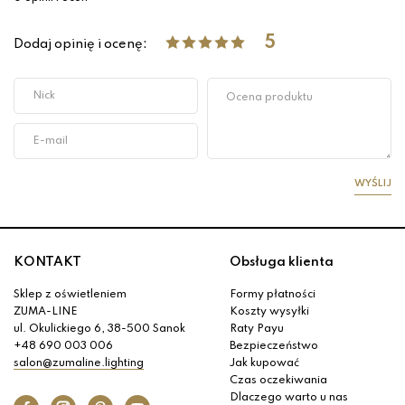
5
Dodaj opinię i ocenę:
WYŚLIJ
KONTAKT
Obsługa klienta
Sklep z oświetleniem
Formy płatności
ZUMA-LINE
Koszty wysyłki
ul. Okulickiego 6, 38-500 Sanok
Raty Payu
+48 690 003 006
Bezpieczeństwo
salon@zumaline.lighting
Jak kupować
Czas oczekiwania
Dlaczego warto u nas