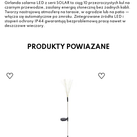
Girlanda solarna LED z serii SOLAR to ciąg 10 przezroczystych kul na
czarnym przewodzie, zasilany energią słoneczną bez żadnych kabli.
Tworzy nastrojową atmosferę na tarasie, w ogrodzie lub na patio —
włącza się automatycznie po zmroku. Zintegrowane źródła LED i
stopień ochrony IP44 gwarantują bezproblemową pracę nawet w
deszczowe wieczory.
PRODUKTY POWIAZANE