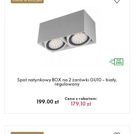
Rabat w koszyku
Spot natynkowy BOX na 2 żarówki GU10 – biały,
regulowany
Cena z rabatem:
199.00 zł
179.10 zł