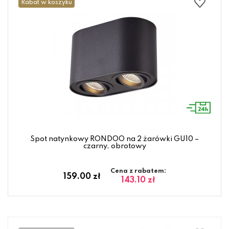
Rabat w koszyku
Spot natynkowy RONDOO na 2 żarówki GU10 –
czarny, obrotowy
Cena z rabatem:
159.00 zł
143.10 zł