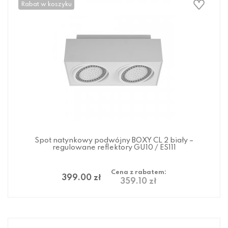
Rabat w koszyku
Spot natynkowy podwójny BOXY CL 2 biały –
regulowane reflektory GU10 / ES111
Cena z rabatem:
399.00 zł
359.10 zł