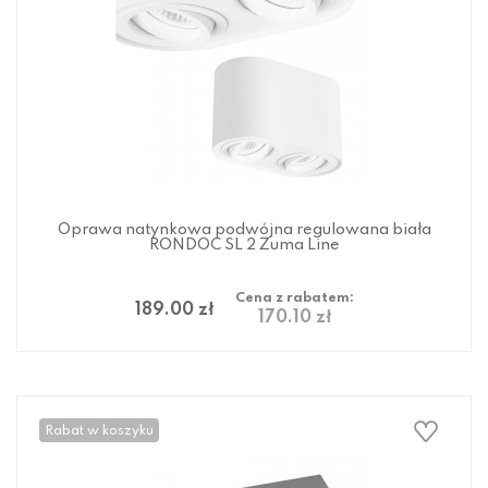
Oprawa natynkowa podwójna regulowana biała
RONDOC SL 2 Zuma Line
Cena z rabatem:
189.00 zł
170.10 zł
Rabat w koszyku