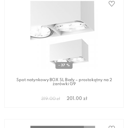
- 37 %
Spot natynkowy BOX SL Biały – prostokątny na 2
żarówki G9
201.00 zł
319.00 zł