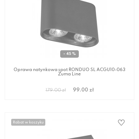
- 45 %
Oprawa natynkowa spot RONDUO SL ACGU10-063
Zuma Line
99.00 zł
179.00 zł
Rabat w koszyku