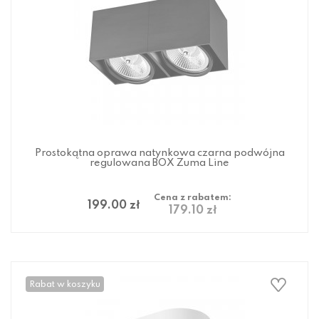
Prostokątna oprawa natynkowa czarna podwójna
regulowana BOX Zuma Line
Cena z rabatem:
199.00 zł
179.10 zł
Rabat w koszyku