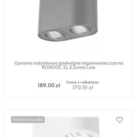
Oprawa natynkowa podwójna regulowana czarna
RONDOC SL 2 Zuma Line
Cena z rabatem:
189.00 zł
170.10 zł
Rabat w koszyku