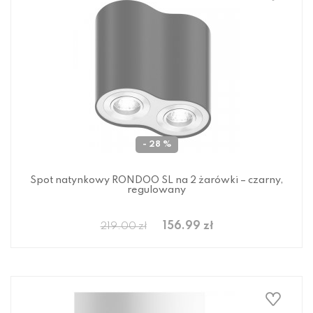
- 28 %
Spot natynkowy RONDOO SL na 2 żarówki – czarny,
regulowany
156.99 zł
219.00 zł