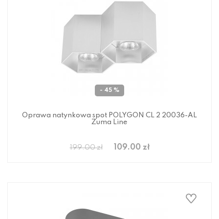
- 45 %
Oprawa natynkowa spot POLYGON CL 2 20036-AL
Zuma Line
109.00 zł
199.00 zł