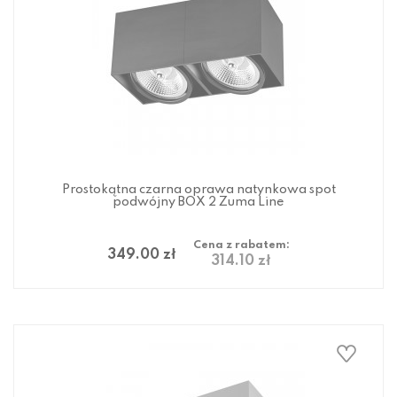
Prostokątna czarna oprawa natynkowa spot
podwójny BOX 2 Zuma Line
Cena z rabatem:
349.00 zł
314.10 zł