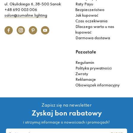
ul. Okulickiego 6, 38-500 Sanok
Raty Payu
+48 690 003 006
Bezpieczeństwo
salon@zumaline.lighting
Jak kupować
Czas oczekiwania
Dlaczego warto u nas
kupować
Darmowa dostawa
Pozostałe
Regulamin
Polityka prywatności
Zwroty
Reklamacje
Obowiązek informacyjny
Zapisz się na newsletter
Zyskaj bon rabatowy
i otrzymuj informacje o nowościach i promocjach!