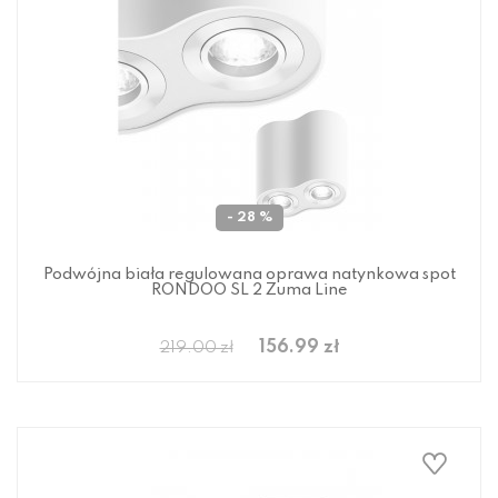
- 28 %
Podwójna biała regulowana oprawa natynkowa spot
RONDOO SL 2 Zuma Line
156.99 zł
219.00 zł