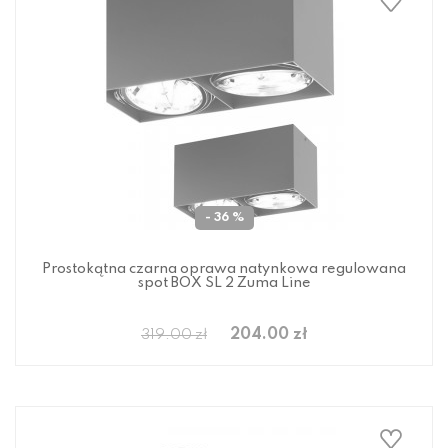
- 36 %
Prostokątna czarna oprawa natynkowa regulowana
spot BOX SL 2 Zuma Line
204.00 zł
319.00 zł