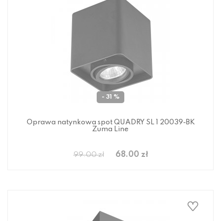
- 31 %
Oprawa natynkowa spot QUADRY SL 1 20039-BK
Zuma Line
68.00 zł
99.00 zł