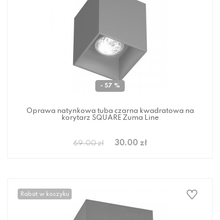
- 57 %
Oprawa natynkowa tuba czarna kwadratowa na
korytarz SQUARE Zuma Line
30.00 zł
69.00 zł
Rabat w koszyku