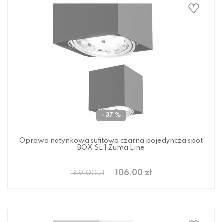
- 37 %
Oprawa natynkowa sufitowa czarna pojedyncza spot
BOX SL 1 Zuma Line
106.00 zł
169.00 zł