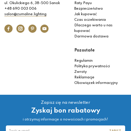
ul. Okulickiego 6, 38-500 Sanok
Raty Payu
+48 690 003 006
Bezpieczeństwo
salon@zumaline.lighting
Jak kupować
Czas oczekiwania
Dlaczego warto u nas
kupować
Darmowa dostawa
Pozostałe
Regulamin
Polityka prywatności
Zwroty
Reklamacje
Obowiązek informacyjny
Zapisz się na newsletter
Zyskaj bon rabatowy
i otrzymuj informacje o nowościach i promocjach!
ZAPISZ