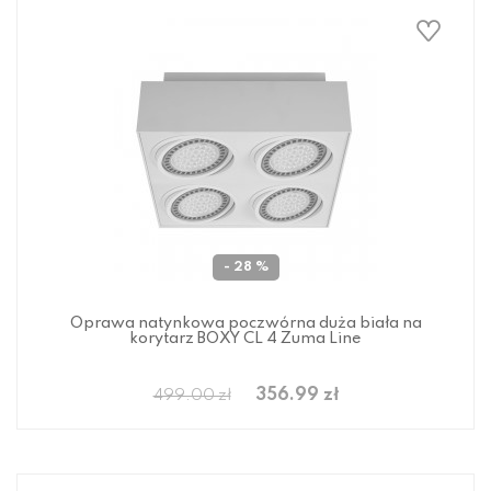
- 28 %
Oprawa natynkowa poczwórna duża biała na
korytarz BOXY CL 4 Zuma Line
356.99 zł
499.00 zł