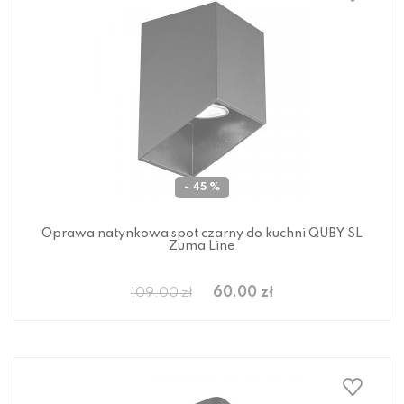
- 45 %
Oprawa natynkowa spot czarny do kuchni QUBY SL
Zuma Line
60.00 zł
109.00 zł