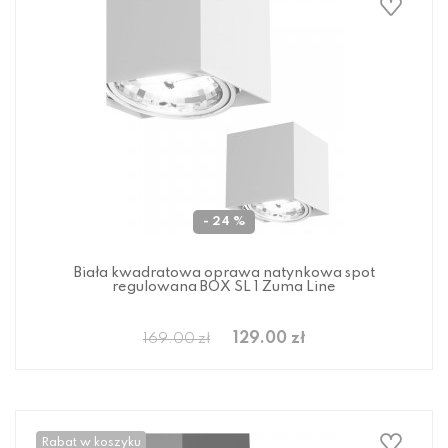
- 24 %
Biała kwadratowa oprawa natynkowa spot
regulowana BOX SL 1 Zuma Line
129.00 zł
169.00 zł
Rabat w koszyku