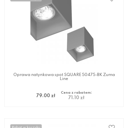
Oprawa natynkowa spot SQUARE 50475-BK Zuma
Line
Cena z rabatem:
79.00 zł
71.10 zł
Rabat w koszyku