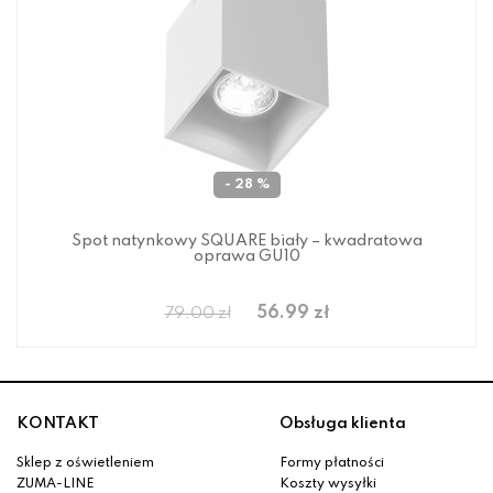
- 28 %
Spot natynkowy SQUARE biały – kwadratowa
oprawa GU10
56.99 zł
79.00 zł
KONTAKT
Obsługa klienta
Sklep z oświetleniem
Formy płatności
ZUMA-LINE
Koszty wysyłki