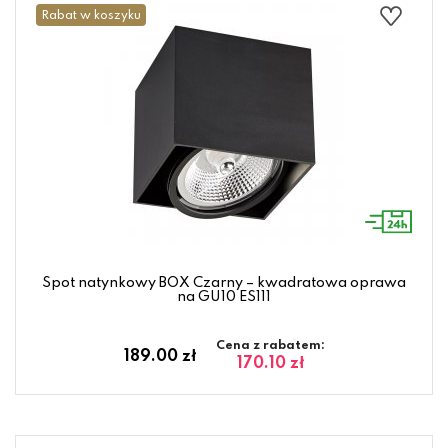
Rabat w koszyku
Spot natynkowy BOX Czarny – kwadratowa oprawa
na GU10 ES111
Cena z rabatem:
189.00 zł
170.10 zł