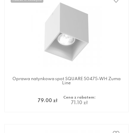
Oprawa natynkowa spot SQUARE 50475-WH Zuma
Line
Cena z rabatem:
79.00 zł
71.10 zł