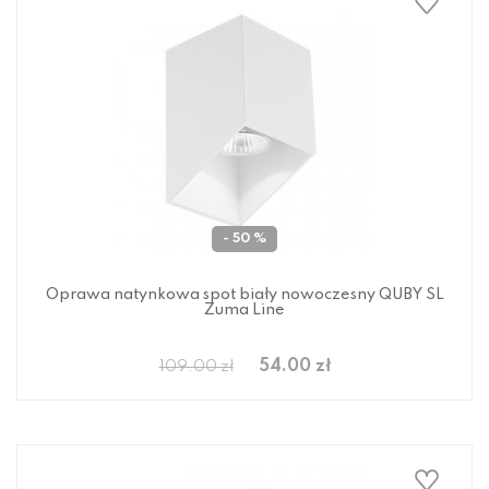
- 50 %
Oprawa natynkowa spot biały nowoczesny QUBY SL
Zuma Line
54.00 zł
109.00 zł