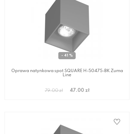
- 41 %
Oprawa natynkowa spot SQUARE H-50475-BK Zuma
Line
47.00 zł
79.00 zł