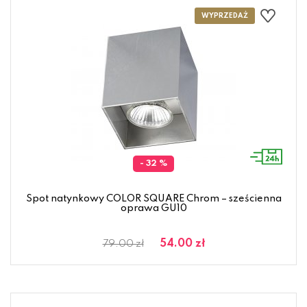
- 32 %
Spot natynkowy COLOR SQUARE Chrom – sześcienna
oprawa GU10
54.00 zł
79.00 zł