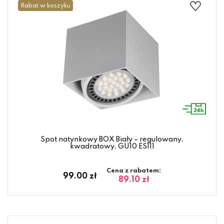
Rabat w koszyku
Spot natynkowy BOX Biały – regulowany,
kwadratowy, GU10 ES111
Cena z rabatem:
99.00 zł
89.10 zł