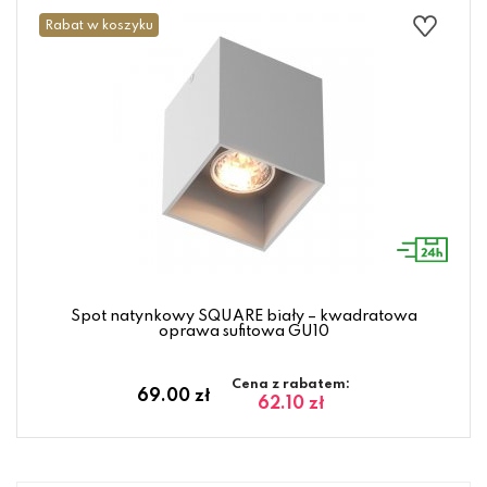
Rabat w koszyku
Spot natynkowy SQUARE biały – kwadratowa
oprawa sufitowa GU10
Cena z rabatem:
69.00 zł
62.10 zł