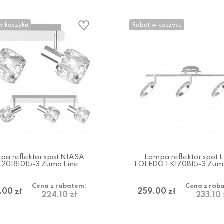
w koszyku
Rabat w koszyku
pa reflektor spot NIASA
Lampa reflektor spot 
20181015-3 Zuma Line
TOLEDO TK170815-3 Zuma
Cena z rabatem:
Cena z rab
.00 zł
259.00 zł
224.10 zł
233.10 