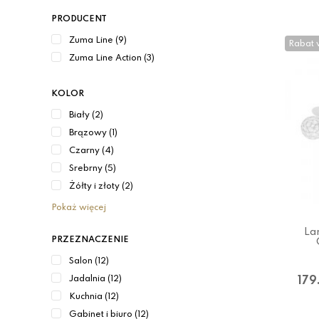
PRODUCENT
Zuma Line (9)
Rabat 
Zuma Line Action (3)
KOLOR
Biały (2)
Brązowy (1)
Czarny (4)
Srebrny (5)
Żółty i złoty (2)
Pokaż więcej
La
PRZEZNACZENIE
Salon (12)
Jadalnia (12)
179
Kuchnia (12)
Gabinet i biuro (12)