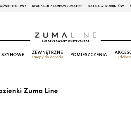
 OŚWIETLENIOWY
REALIZACJE Z LAMPAMI ZUMA LINE
KATALOG PRODUKTÓW
ZEWNĘTRZNE
AKCES
E SZYNOWE
POMIESZCZENIA
Lampy do ogrodu
i dekor
azienki Zuma Line