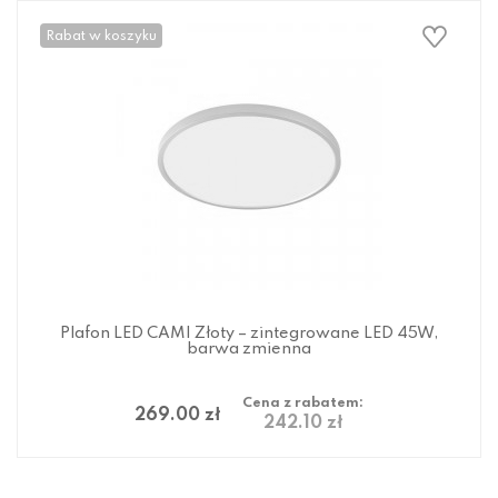
Rabat w koszyku
Plafon LED CAMI Złoty – zintegrowane LED 45W,
barwa zmienna
Cena z rabatem:
269.00 zł
242.10 zł