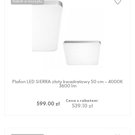
Rabat w koszyku
Plafon LED SIERRA złoty kwadratowy 50 cm – 4000K
3600 lm
Cena z rabatem:
599.00 zł
539.10 zł