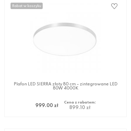
Rabat w koszyku
Plafon LED SIERRA złoty 80 cm – zintegrowane LED
80W 4000K
Cena z rabatem:
999.00 zł
899.10 zł