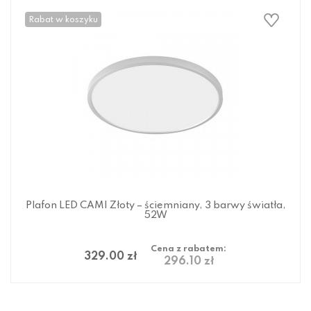
Rabat w koszyku
Plafon LED CAMI Złoty – ściemniany, 3 barwy światła,
52W
Cena z rabatem:
329.00 zł
296.10 zł