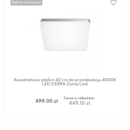
Rabat w koszyku
Kwadratowy plafon 40 cm do przedpokoju 4000K
LED SIERRA Zuma Line
Cena z rabatem:
499.00 zł
449.10 zł