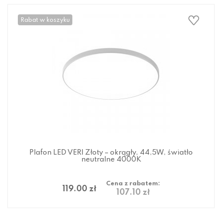
Rabat w koszyku
Plafon LED VERI Złoty – okrągły, 44,5W, światło
neutralne 4000K
Cena z rabatem:
119.00 zł
107.10 zł