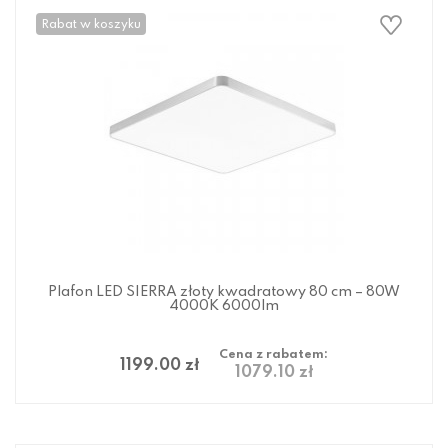
Rabat w koszyku
Plafon LED SIERRA złoty kwadratowy 80 cm – 80W
4000K 6000lm
Cena z rabatem:
1199.00 zł
1079.10 zł