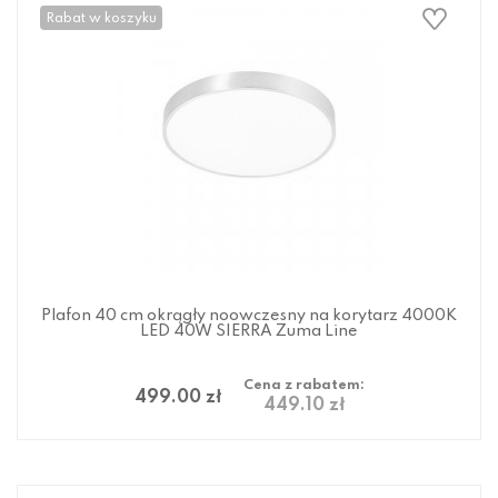
Rabat w koszyku
Plafon 40 cm okrągły noowczesny na korytarz 4000K
LED 40W SIERRA Zuma Line
Cena z rabatem:
499.00 zł
449.10 zł