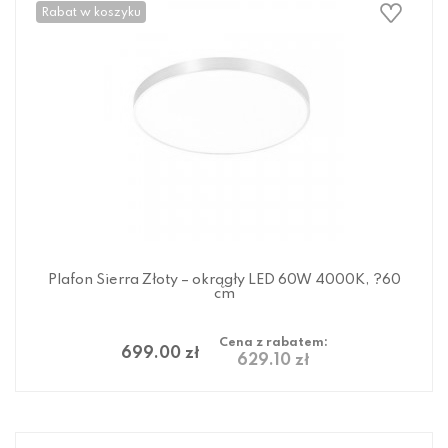
Rabat w koszyku
Plafon Sierra Złoty – okrągły LED 60W 4000K, ?60
cm
Cena z rabatem:
699.00 zł
629.10 zł