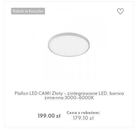
Rabat w koszyku
Plafon LED CAMI Złoty – zintegrowane LED, barwa
zmienna 3000–6000K
Cena z rabatem:
199.00 zł
179.10 zł