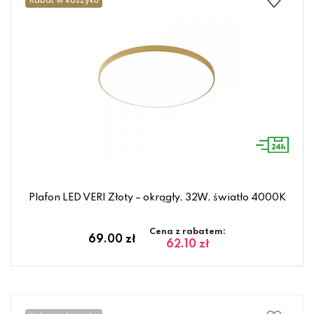
Rabat w koszyku
Plafon LED VERI Złoty – okrągły, 32W, światło 4000K
Cena z rabatem:
69.00 zł
62.10 zł