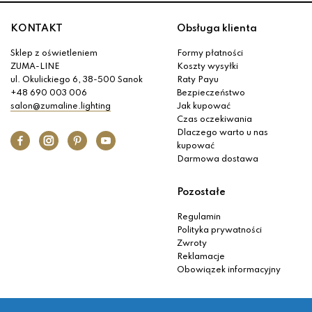
KONTAKT
Obsługa klienta
Sklep z oświetleniem
Formy płatności
ZUMA-LINE
Koszty wysyłki
ul. Okulickiego 6, 38-500 Sanok
Raty Payu
+48 690 003 006
Bezpieczeństwo
salon@zumaline.lighting
Jak kupować
Czas oczekiwania
Dlaczego warto u nas
kupować
Darmowa dostawa
Pozostałe
Regulamin
Polityka prywatności
Zwroty
Reklamacje
Obowiązek informacyjny