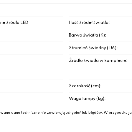
ne źródło LED
Ilość źródeł światła:
Barwa światła (K):
Strumień świetlny (LM):
Źródło światła w komplecie:
Szerokość (cm):
Waga lampy (kg):
wane dane techniczne nie zawierają uchybień lub błędów. W przypadku jak