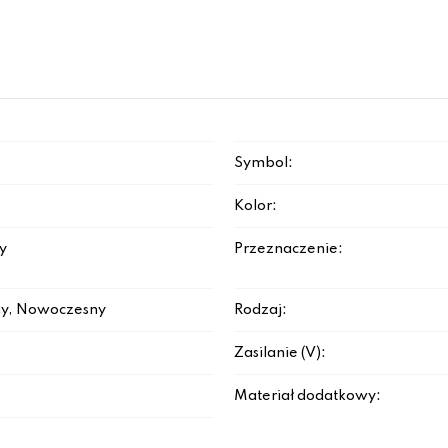
Symbol:
Kolor:
y
Przeznaczenie:
y, Nowoczesny
Rodzaj:
Zasilanie (V):
Materiał dodatkowy: