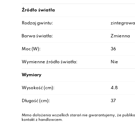
Źródło światła
Rodzaj gwintu:
zintegrowa
Barwa światła:
Zmienna
Moc (W):
36
Wymienne źródło światła:
Nie
Wymiary
Wysokość (cm):
4.8
Długość (cm):
37
Mimo dołożenia wszelkich starań nie gwarantujemy, że publiko
kontakt z handlowcem.