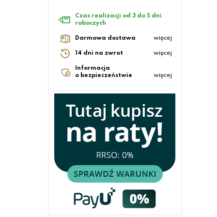
Czas realizacji od 3 do 5 dni
roboczych
Darmowa dostawa
więcej
14 dni na zwrot
więcej
Informacja
o bezpieczeństwie
więcej