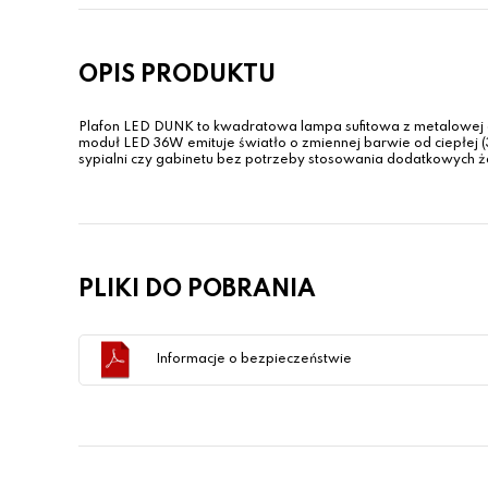
OPIS PRODUKTU
Plafon LED DUNK to kwadratowa lampa sufitowa z metalowe
moduł LED 36W emituje światło o zmiennej barwie od ciepłej (
sypialni czy gabinetu bez potrzeby stosowania dodatkowych 
PLIKI DO POBRANIA
Informacje o bezpieczeństwie