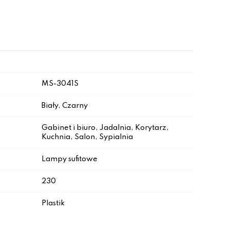
MS-3041S
Biały, Czarny
Gabinet i biuro, Jadalnia, Korytarz,
Kuchnia, Salon, Sypialnia
Lampy sufitowe
230
Plastik