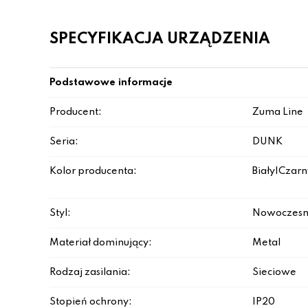
SPECYFIKACJA URZĄDZENIA
Podstawowe informacje
Producent:
Zuma Line
Seria:
DUNK
Kolor producenta:
Biały|Czarn
Styl:
Nowoczesn
Materiał dominujący:
Metal
Rodzaj zasilania:
Sieciowe
Stopień ochrony:
IP20