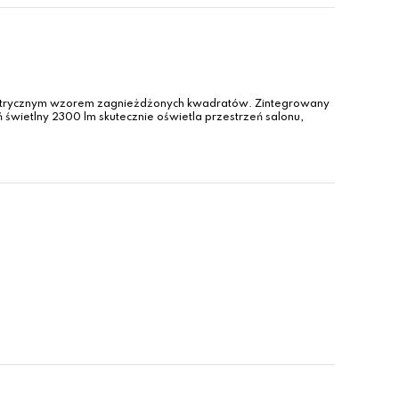
etrycznym wzorem zagnieżdżonych kwadratów. Zintegrowany
świetlny 2300 lm skutecznie oświetla przestrzeń salonu,