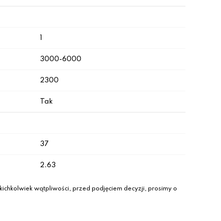
1
3000-6000
2300
Tak
37
2.63
ichkolwiek wątpliwości, przed podjęciem decyzji, prosimy o