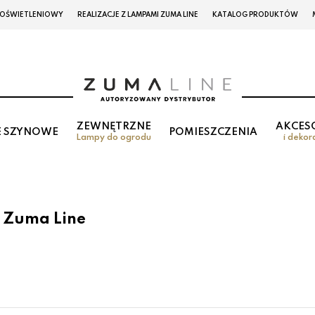
 OŚWIETLENIOWY
REALIZACJE Z LAMPAMI ZUMA LINE
KATALOG PRODUKTÓW
ZEWNĘTRZNE
AKCES
E SZYNOWE
POMIESZCZENIA
Lampy do ogrodu
i dekor
u Zuma Line