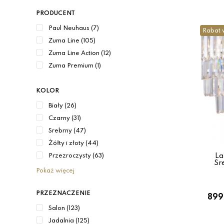
PRODUCENT
Paul Neuhaus (7)
Rabat 
Zuma Line (105)
Zuma Line Action (12)
Zuma Premium (1)
KOLOR
Biały (26)
Czarny (31)
Srebrny (47)
Żółty i złoty (44)
La
Przezroczysty (63)
Sr
Pokaż więcej
PRZEZNACZENIE
899
Salon (123)
Jadalnia (125)