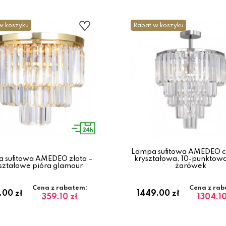
w koszyku
Rabat w koszyku
Lampa sufitowa AMEDEO c
 sufitowa AMEDEO złota –
kryształowa, 10-punktowa
ształowe pióra glamour
żarówek
Cena z rabatem:
Cena z rab
.00 zł
1449.00 zł
359.10 zł
1304.10