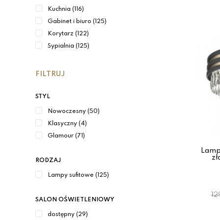
Kuchnia (116)
Gabinet i biuro (125)
Korytarz (122)
Sypialnia (125)
FILTRUJ
STYL
Nowoczesny (50)
Klasyczny (4)
Glamour (71)
Lampa
zł
RODZAJ
Lampy sufitowe (125)
12
SALON OŚWIETLENIOWY
dostępny (29)