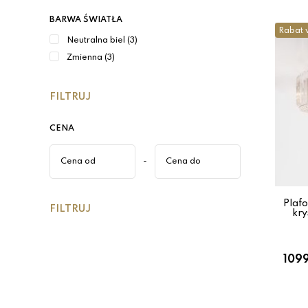
BARWA ŚWIATŁA
Rabat 
Neutralna biel (3)
Zmienna (3)
FILTRUJ
CENA
-
Plaf
FILTRUJ
kry
1099