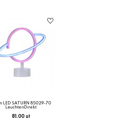
n LED SATURN 85029-70
LeuchtenDirekt
81.00 zł