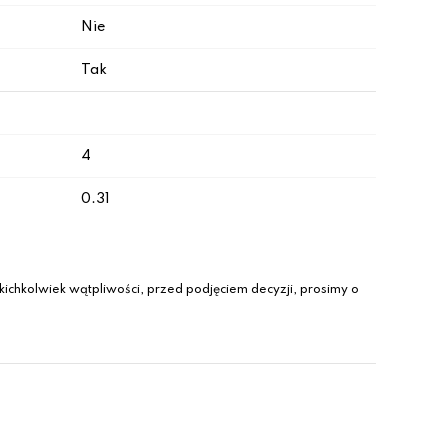
Nie
Tak
4
0.31
ichkolwiek wątpliwości, przed podjęciem decyzji, prosimy o