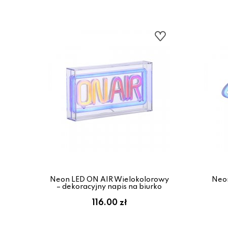
Neon LED ON AIR Wielokolorowy
Neo
– dekoracyjny napis na biurko
116.00 zł