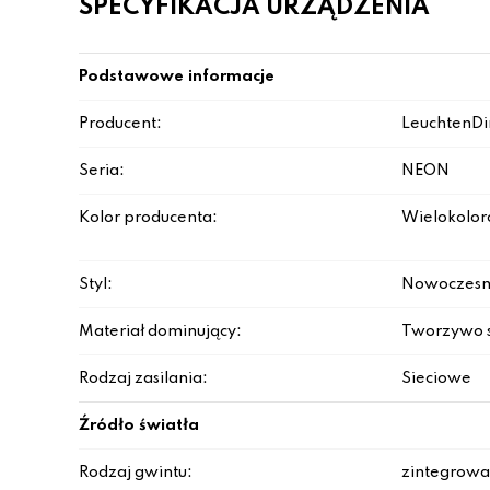
SPECYFIKACJA URZĄDZENIA
Podstawowe informacje
Producent:
LeuchtenDi
Seria:
NEON
Kolor producenta:
Wielokolo
Styl:
Nowoczesn
Materiał dominujący:
Tworzywo 
Rodzaj zasilania:
Sieciowe
Źródło światła
Rodzaj gwintu:
zintegrowa