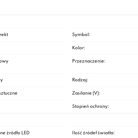
rekt
Symbol:
Kolor:
rowy
Przeznaczenie:
y
Rodzaj:
sztuczne
Zasilanie (V):
Stopień ochrony:
ne źródło LED
Ilość źródeł światła: