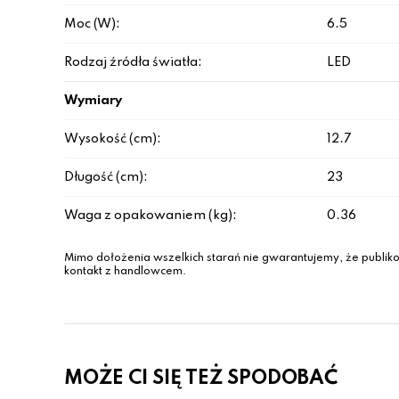
Moc (W):
6.5
Rodzaj źródła światła:
LED
Wymiary
Wysokość (cm):
12.7
Długość (cm):
23
Waga z opakowaniem (kg):
0.36
Mimo dołożenia wszelkich starań nie gwarantujemy, że publiko
kontakt z handlowcem.
MOŻE CI SIĘ TEŻ SPODOBAĆ