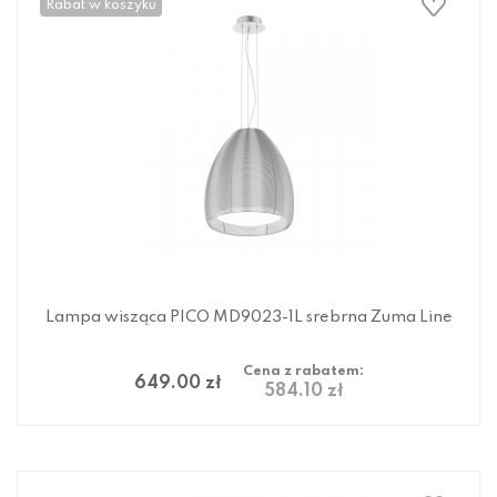
Rabat w koszyku
Lampa wisząca PICO MD9023-1L srebrna Zuma Line
Cena z rabatem:
649.00 zł
584.10 zł