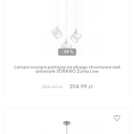
- 28 %
Lampa wisząca potrójna na okręgu chromowa nad
antresole SORANO Zuma Line
204.99 zł
286.00 zł