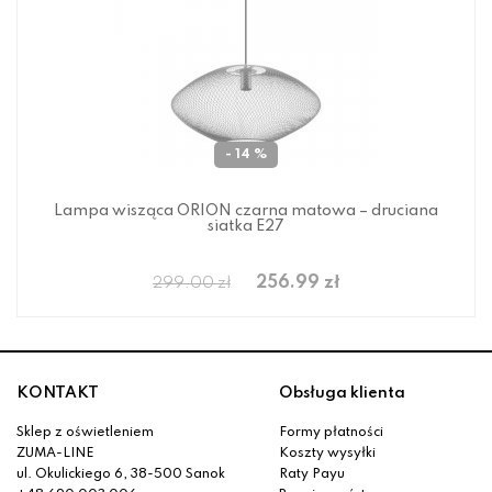
- 14 %
Lampa wisząca ORION czarna matowa – druciana
siatka E27
256.99 zł
299.00 zł
KONTAKT
Obsługa klienta
Sklep z oświetleniem
Formy płatności
ZUMA-LINE
Koszty wysyłki
ul. Okulickiego 6, 38-500 Sanok
Raty Payu