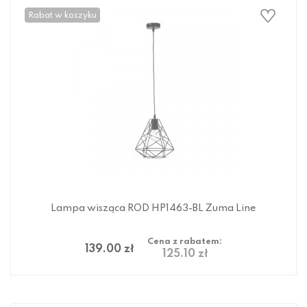
Rabat w koszyku
Lampa wisząca ROD HP1463-BL Zuma Line
Cena z rabatem:
139.00 zł
125.10 zł