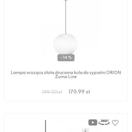
- 14 %
Lampa wisząca złota druciana kula do sypialni ORION
Zuma Line
170.99 zł
199.00 zł