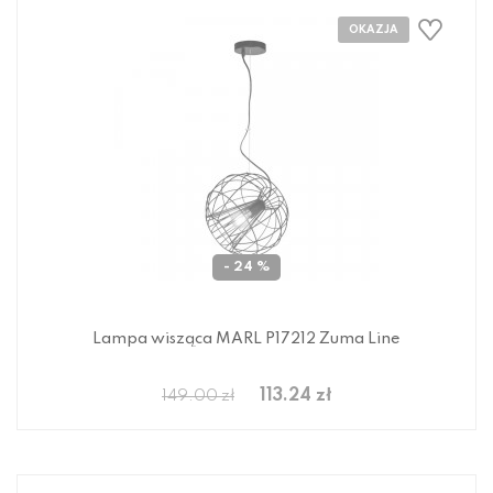
- 24 %
Lampa wisząca MARL P17212 Zuma Line
113.24 zł
149.00 zł