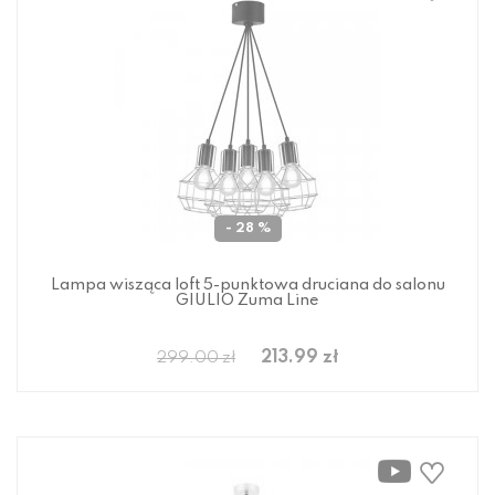
- 28 %
Lampa wisząca loft 5-punktowa druciana do salonu
GIULIO Zuma Line
213.99 zł
299.00 zł