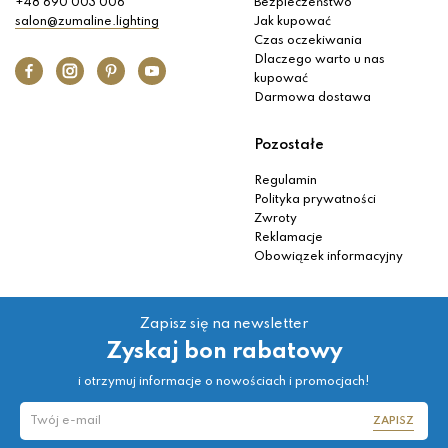
+48 690 003 006
Bezpieczeństwo
salon@zumaline.lighting
Jak kupować
Czas oczekiwania
Dlaczego warto u nas
kupować
Darmowa dostawa
Pozostałe
Regulamin
Polityka prywatności
Zwroty
Reklamacje
Obowiązek informacyjny
Zapisz się na newsletter
Zyskaj bon rabatowy
i otrzymuj informacje o nowościach i promocjach!
ZAPISZ