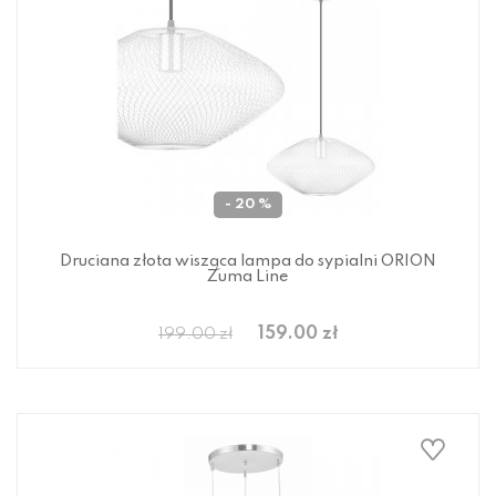
- 20 %
Druciana złota wisząca lampa do sypialni ORION
Zuma Line
159.00 zł
199.00 zł