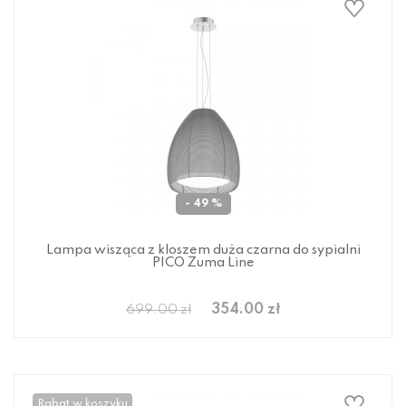
- 49 %
Lampa wisząca z kloszem duża czarna do sypialni
PICO Zuma Line
354.00 zł
699.00 zł
Rabat w koszyku