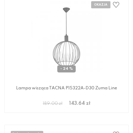
- 24 %
Lampa wisząca TACNA P15322A-D30 Zuma Line
143.64 zł
189.00 zł