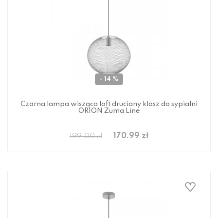
- 14 %
Czarna lampa wisząca loft druciany klosz do sypialni
ORION Zuma Line
170.99 zł
199.00 zł