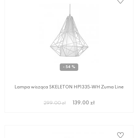
- 54 %
Lampa wisząca SKELETON HP1335-WH Zuma Line
139.00 zł
299.00 zł