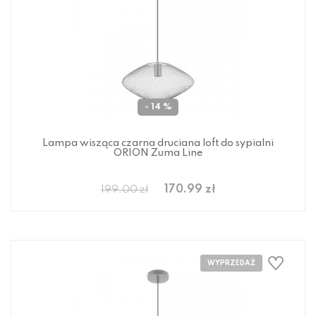
- 14 %
Lampa wisząca czarna druciana loft do sypialni
ORION Zuma Line
170.99 zł
199.00 zł