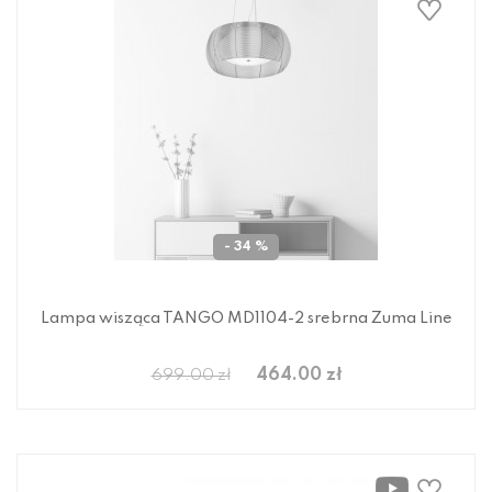
- 34 %
Lampa wisząca TANGO MD1104-2 srebrna Zuma Line
464.00 zł
699.00 zł