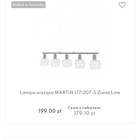
Rabat w koszyku
Lampa wisząca MARTIN L171207-5 Zuma Line
Cena z rabatem:
199.00 zł
179.10 zł