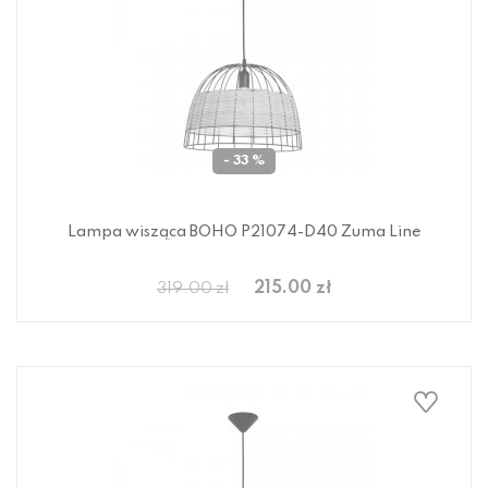
- 33 %
Lampa wisząca BOHO P21074-D40 Zuma Line
215.00 zł
319.00 zł