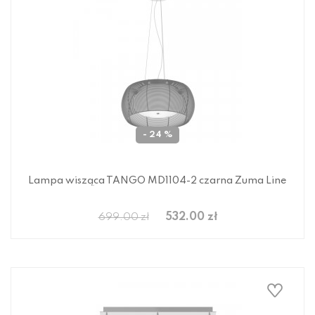
- 24 %
Lampa wisząca TANGO MD1104-2 czarna Zuma Line
532.00 zł
699.00 zł