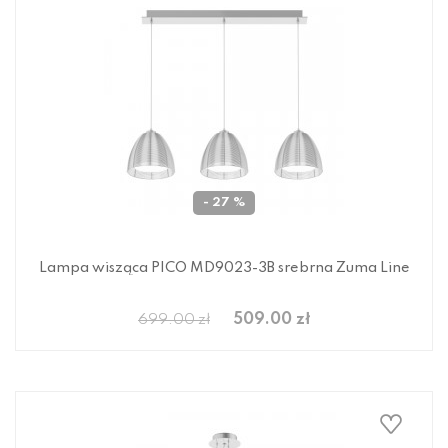
- 27 %
Lampa wisząca PICO MD9023-3B srebrna Zuma Line
509.00 zł
699.00 zł