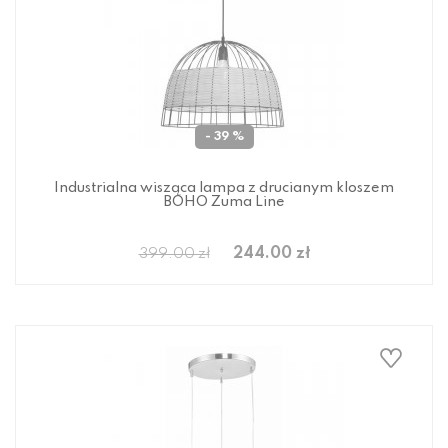
- 39 %
Industrialna wisząca lampa z drucianym kloszem
BOHO Zuma Line
244.00 zł
399.00 zł