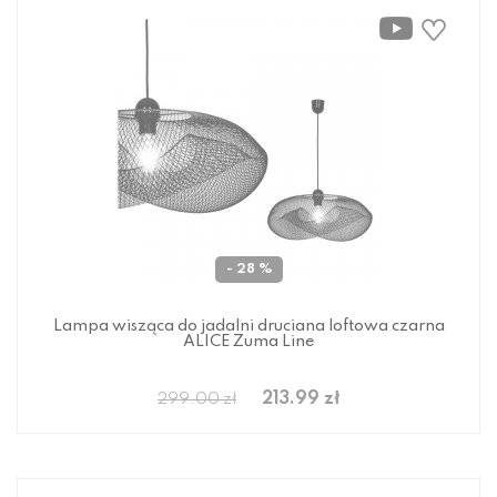
- 28 %
Lampa wisząca do jadalni druciana loftowa czarna
ALICE Zuma Line
213.99 zł
299.00 zł