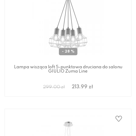
- 28 %
Lampa wisząca loft 5-punktowa druciana do salonu
GIULIO Zuma Line
213.99 zł
299.00 zł