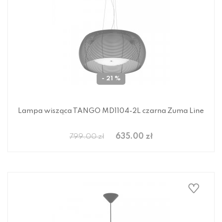
- 21 %
Lampa wisząca TANGO MD1104-2L czarna Zuma Line
635.00 zł
799.00 zł