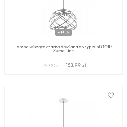
- 14 %
Lampa wisząca czarna druciana do sypialni GORE
Zuma Line
153.99 zł
179.00 zł