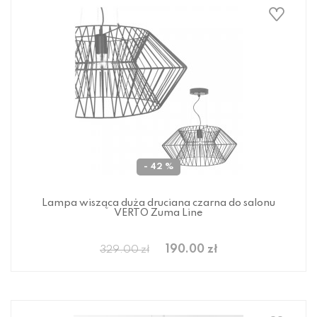
- 42 %
Lampa wisząca duża druciana czarna do salonu
VERTO Zuma Line
190.00 zł
329.00 zł