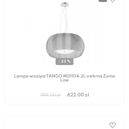
- 22 %
Lampa wisząca TANGO MD1104-2L srebrna Zuma
Line
622.00 zł
799.00 zł