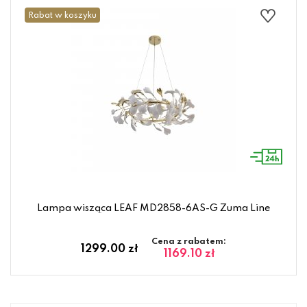
Rabat w koszyku
Lampa wisząca LEAF MD2858-6AS-G Zuma Line
Cena z rabatem:
1299.00 zł
1169.10 zł