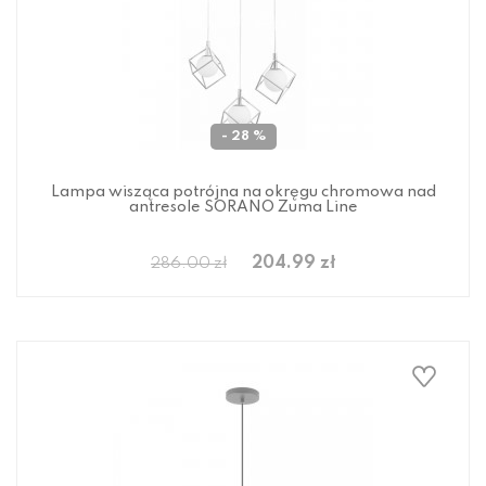
- 28 %
Lampa wisząca potrójna na okręgu chromowa nad
antresole SORANO Zuma Line
204.99 zł
286.00 zł