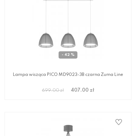
- 42 %
Lampa wisząca PICO MD9023-3B czarna Zuma Line
407.00 zł
699.00 zł