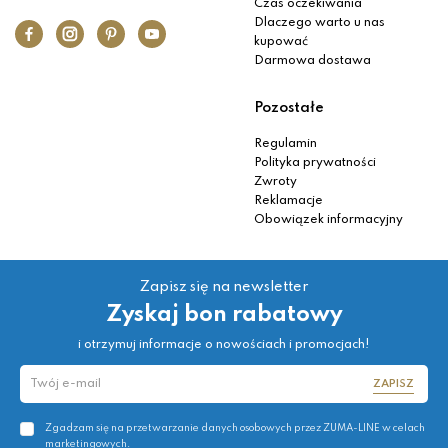
Czas oczekiwania
Dlaczego warto u nas
kupować
Darmowa dostawa
Pozostałe
Regulamin
Polityka prywatności
Zwroty
Reklamacje
Obowiązek informacyjny
Zapisz się na newsletter
Zyskaj bon rabatowy
i otrzymuj informacje o nowościach i promocjach!
ZAPISZ
Zgadzam się na przetwarzanie danych osobowych przez ZUMA-LINE w celach
marketingowych.