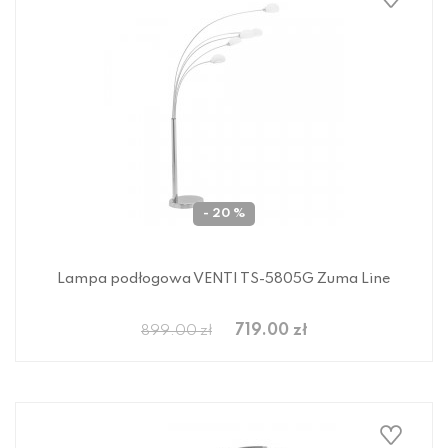
- 20 %
Lampa podłogowa VENTI TS-5805G Zuma Line
719.00 zł
899.00 zł