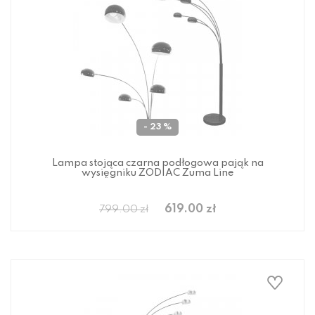
- 23 %
Lampa stojąca czarna podłogowa pająk na
wysięgniku ZODIAC Zuma Line
619.00 zł
799.00 zł