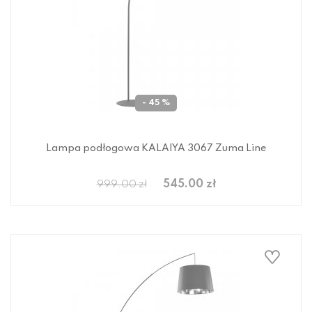
- 45 %
Lampa podłogowa KALAIYA 3067 Zuma Line
545.00 zł
999.00 zł