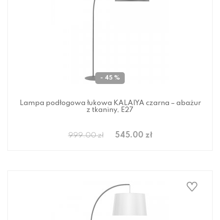
- 45 %
Lampa podłogowa łukowa KALAIYA czarna – abażur
z tkaniny, E27
545.00 zł
999.00 zł