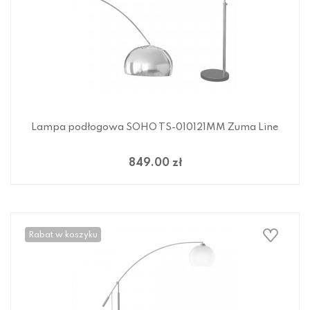
Lampa podłogowa SOHO TS-010121MM Zuma Line
849.00 zł
Rabat w koszyku