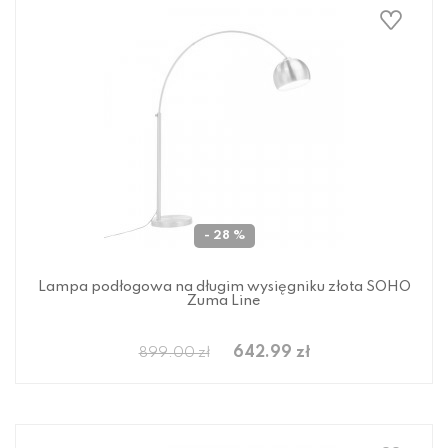
- 28 %
Lampa podłogowa na długim wysięgniku złota SOHO
Zuma Line
642.99 zł
899.00 zł