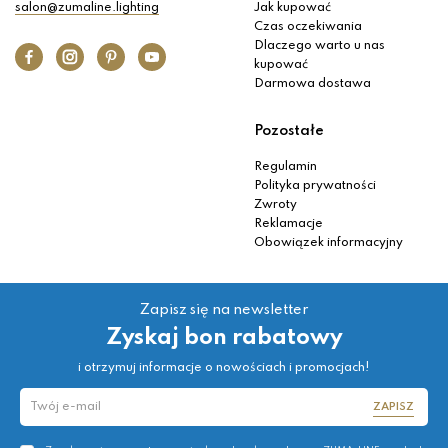
salon@zumaline.lighting
Jak kupować
Czas oczekiwania
Dlaczego warto u nas
kupować
Darmowa dostawa
Pozostałe
Regulamin
Polityka prywatności
Zwroty
Reklamacje
Obowiązek informacyjny
Zapisz się na newsletter
Zyskaj bon rabatowy
i otrzymuj informacje o nowościach i promocjach!
ZAPISZ