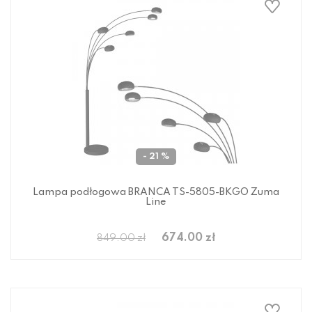
- 21 %
Lampa podłogowa BRANCA TS-5805-BKGO Zuma
Line
674.00 zł
849.00 zł