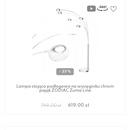
- 23 %
Lampa stojąca podłogowa na wysięgniku chrom
pająk ZODIAC Zuma Line
619.00 zł
799.00 zł