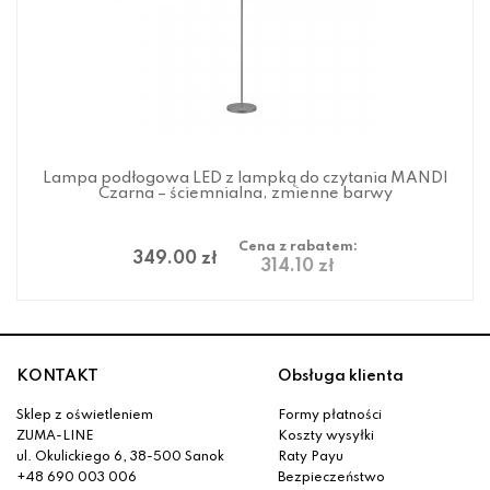
Lampa podłogowa LED z lampką do czytania MANDI
Czarna – ściemnialna, zmienne barwy
Cena z rabatem:
349.00 zł
314.10 zł
KONTAKT
Obsługa klienta
Sklep z oświetleniem
Formy płatności
ZUMA-LINE
Koszty wysyłki
ul. Okulickiego 6, 38-500 Sanok
Raty Payu
+48 690 003 006
Bezpieczeństwo