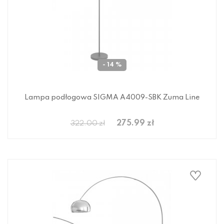
- 14 %
Lampa podłogowa SIGMA A4009-SBK Zuma Line
275.99 zł
322.00 zł