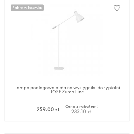
Rabat w koszyku
Lampa podłogowa biała na wysięgniku do sypialni
JOSE Zuma Line
Cena z rabatem:
259.00 zł
233.10 zł