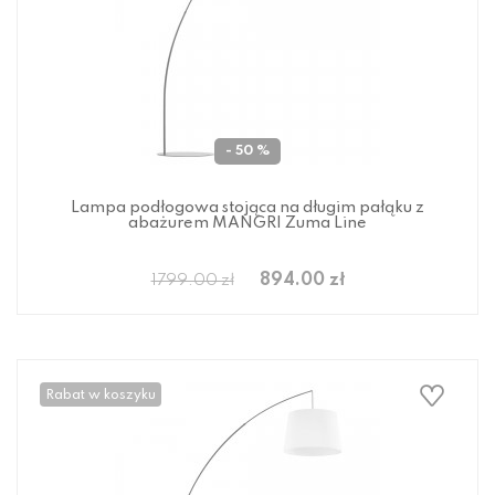
- 50 %
Lampa podłogowa stojąca na długim pałąku z
abażurem MANGRI Zuma Line
894.00 zł
1799.00 zł
Rabat w koszyku