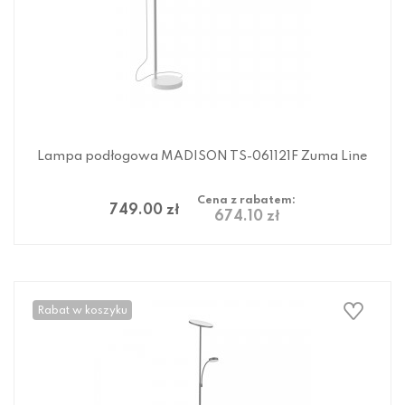
Lampa podłogowa MADISON TS-061121F Zuma Line
Cena z rabatem:
749.00 zł
674.10 zł
Rabat w koszyku