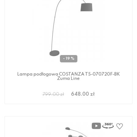
- 19 %
Lampa podłogowa COSTANZA TS-070720F-BK
Zuma Line
648.00 zł
799.00 zł