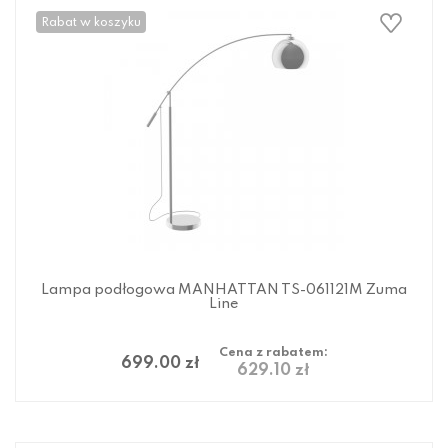
Rabat w koszyku
Lampa podłogowa MANHATTAN TS-061121M Zuma
Line
Cena z rabatem:
699.00 zł
629.10 zł