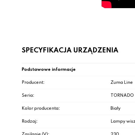
SPECYFIKACJA URZĄDZENIA
Podstawowe informacje
Producent:
Zuma Line
Seria:
TORNADO
Kolor producenta:
Biały
Rodzaj:
Lampy wis
Zasilanie (V):
230