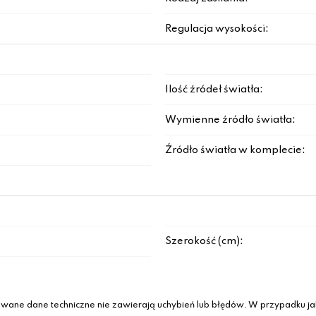
Regulacja wysokości:
Ilość źródeł światła:
Wymienne źródło światła:
Źródło światła w komplecie:
Szerokość (cm):
wane dane techniczne nie zawierają uchybień lub błędów. W przypadku jak