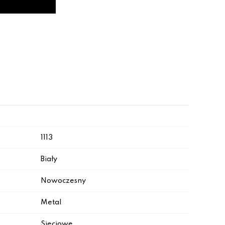
1113
Biały
Nowoczesny
Metal
Sieciowe