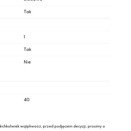
Tak
1
Tak
Nie
40
ichkolwiek wątpliwości, przed podjęciem decyzji, prosimy o