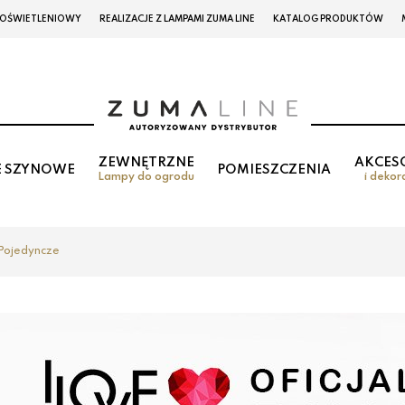
 OŚWIETLENIOWY
REALIZACJE Z LAMPAMI ZUMA LINE
KATALOG PRODUKTÓW
ZEWNĘTRZNE
AKCES
E SZYNOWE
POMIESZCZENIA
Lampy do ogrodu
i dekor
Pojedyncze