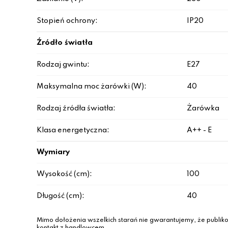
Stopień ochrony:
IP20
Źródło światła
Rodzaj gwintu:
E27
Maksymalna moc żarówki (W):
40
Rodzaj źródła światła:
Żarówka
Klasa energetyczna:
A++ - E
Wymiary
Wysokość (cm):
100
Długość (cm):
40
Mimo dołożenia wszelkich starań nie gwarantujemy, że publiko
kontakt z handlowcem.