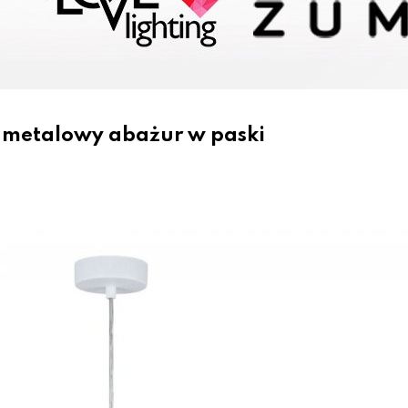
 metalowy abażur w paski