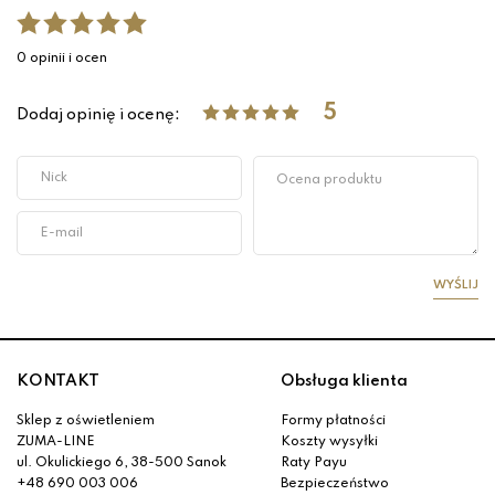
0 opinii i ocen
5
Dodaj opinię i ocenę:
WYŚLIJ
KONTAKT
Obsługa klienta
Sklep z oświetleniem
Formy płatności
ZUMA-LINE
Koszty wysyłki
ul. Okulickiego 6, 38-500 Sanok
Raty Payu
+48 690 003 006
Bezpieczeństwo