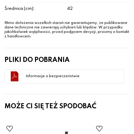
Średnica (cm):
42
Mimo dołożenia wszelkich starań nie gwarantujemy, że publikowane
dane techniczne nie zawierają uchybień lub błędów. W przypadku
jakichkolwiek wątpliwości, przed podjęciem decyzji, prosimy o kontakt
z handlowcem.
PLIKI DO POBRANIA
Informacje o bezpieczeństwie
MOŻE CI SIĘ TEŻ SPODOBAĆ