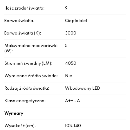
Ilość źródeł światła:
9
Barwa światła:
Ciepła biel
Barwa światła (K):
3000
Maksymalna moc żarówki
5
(W):
Strumień świetlny (LM):
4050
Wymienne źródło światła:
Nie
Rodzaj źródła światła:
Wbudowany LED
Klasa energetyczna:
A++ - A
Wymiary
Wysokość (cm):
108-140