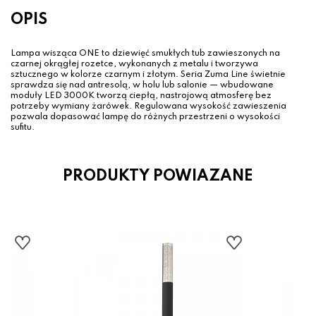
OPIS
Lampa wisząca ONE to dziewięć smukłych tub zawieszonych na
czarnej okrągłej rozetce, wykonanych z metalu i tworzywa
sztucznego w kolorze czarnym i złotym. Seria Zuma Line świetnie
sprawdza się nad antresolą, w holu lub salonie — wbudowane
moduły LED 3000K tworzą ciepłą, nastrojową atmosferę bez
potrzeby wymiany żarówek. Regulowana wysokość zawieszenia
pozwala dopasować lampę do różnych przestrzeni o wysokości
sufitu.
PRODUKTY POWIAZANE