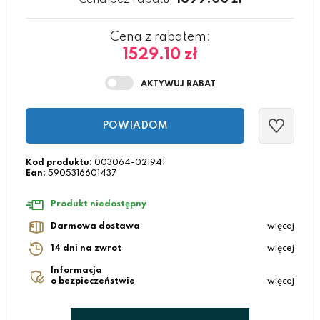
Cena bez rabatu:
Cena z rabatem:
1529.10 zł
POWIADOM
Kod produktu:
003064-021941
Ean:
5905316601437
Produkt niedostępny
Darmowa dostawa
więcej
14 dni na zwrot
więcej
Informacja
o bezpieczeństwie
więcej