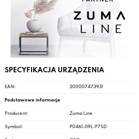
SPECYFIKACJA URZĄDZENIA
EAN:
2011007473931
Podstawowe informacje
Producent:
Zuma Line
Symbol:
P0461-09L-P7SD