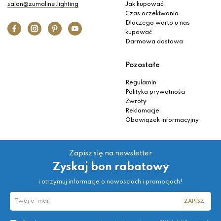
salon@zumaline.lighting
Jak kupować
Czas oczekiwania
Dlaczego warto u nas
kupować
Darmowa dostawa
Pozostałe
Regulamin
Polityka prywatności
Zwroty
Reklamacje
Obowiązek informacyjny
Zapisz się na newsletter
Zyskaj bon rabatowy
i otrzymuj informacje o nowościach i promocjach!
ZAPISZ