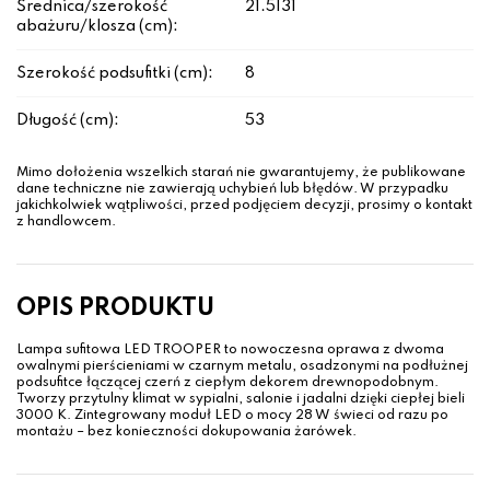
Średnica/szerokość
21.5|31
abażuru/klosza (cm):
Szerokość podsufitki (cm):
8
Długość (cm):
53
Mimo dołożenia wszelkich starań nie gwarantujemy, że publikowane
dane techniczne nie zawierają uchybień lub błędów. W przypadku
jakichkolwiek wątpliwości, przed podjęciem decyzji, prosimy o kontakt
z handlowcem.
OPIS PRODUKTU
Lampa sufitowa LED TROOPER to nowoczesna oprawa z dwoma
owalnymi pierścieniami w czarnym metalu, osadzonymi na podłużnej
podsufitce łączącej czerń z ciepłym dekorem drewnopodobnym.
Tworzy przytulny klimat w sypialni, salonie i jadalni dzięki ciepłej bieli
3000 K. Zintegrowany moduł LED o mocy 28 W świeci od razu po
montażu – bez konieczności dokupowania żarówek.