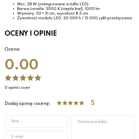
Moc: 28 W (zintegrowane źródło LED)
Barwa światła: 3000 K (ciepła biel), 1000 lm
Wymiary: 53 × 31 cm, wysokość 8,5 cm
Żywotność modułu LED: 20 000 h / 15 000 cykli przełączania
OCENY I OPINIE
Ocena:
0.00
0 opinii i ocen
5
Dodaj opinię i ocenę: