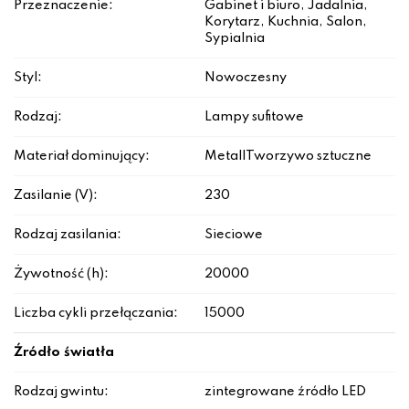
Przeznaczenie:
Gabinet i biuro, Jadalnia,
Korytarz, Kuchnia, Salon,
Sypialnia
Styl:
Nowoczesny
Rodzaj:
Lampy sufitowe
Materiał dominujący:
Metal|Tworzywo sztuczne
Zasilanie (V):
230
Rodzaj zasilania:
Sieciowe
Żywotność (h):
20000
Liczba cykli przełączania:
15000
Źródło światła
Rodzaj gwintu:
zintegrowane źródło LED