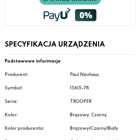
SPECYFIKACJA URZĄDZENIA
Podstawowe informacje
Producent:
Paul Neuhaus
Symbol:
15615-78
Seria:
TROOPER
Kolor:
Brązowy, Czarny
Kolor producenta:
Brązowy|Czarny|Biały