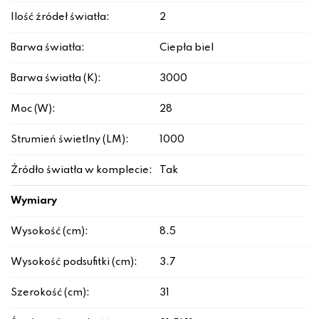
Ilość źródeł światła:
2
Barwa światła:
Ciepła biel
Barwa światła (K):
3000
Moc (W):
28
Strumień świetlny (LM):
1000
Źródło światła w komplecie:
Tak
Wymiary
Wysokość (cm):
8.5
Wysokość podsufitki (cm):
3.7
Szerokość (cm):
31