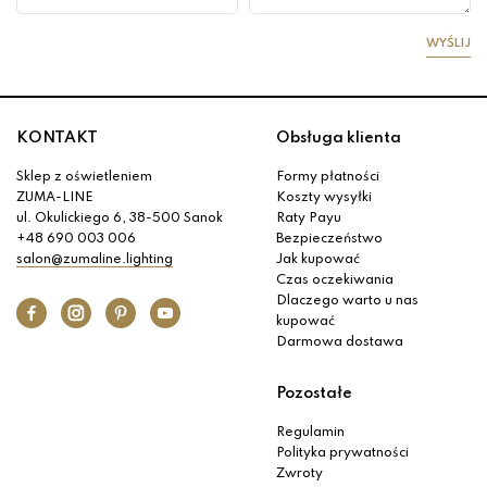
WYŚLIJ
KONTAKT
Obsługa klienta
Sklep z oświetleniem
Formy płatności
ZUMA-LINE
Koszty wysyłki
ul. Okulickiego 6, 38-500 Sanok
Raty Payu
+48 690 003 006
Bezpieczeństwo
salon@zumaline.lighting
Jak kupować
Czas oczekiwania
Dlaczego warto u nas
kupować
Darmowa dostawa
Pozostałe
Regulamin
Polityka prywatności
Zwroty