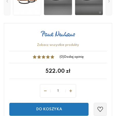
Zobacz wszystkie produkty
(0)
Dodaj opinię
522.00
zł
DO KOSZYKA