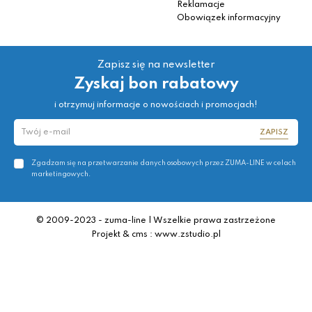
Reklamacje
Obowiązek informacyjny
Zapisz się na newsletter
Zyskaj bon rabatowy
i otrzymuj informacje o nowościach i promocjach!
ZAPISZ
Zgadzam się na przetwarzanie danych osobowych przez ZUMA-LINE w celach
marketingowych.
© 2009-2023 - zuma-line | Wszelkie prawa zastrzeżone
Projekt & cms : www.zstudio.pl