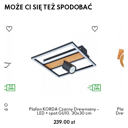
MOŻE CI SIĘ TEŻ SPODOBAĆ
ATRO
arwa
Plafon KORDA Czarny Drewniany –
Plafo
K
LED + spot GU10, 30x30 cm
Drewn
239.00 zł