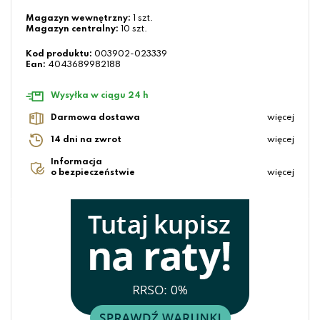
Magazyn wewnętrzny:
1 szt.
Magazyn centralny:
10 szt.
Kod produktu:
003902-023339
Ean:
4043689982188
Wysyłka w ciągu 24 h
Darmowa dostawa
więcej
14 dni na zwrot
więcej
Informacja
o bezpieczeństwie
więcej