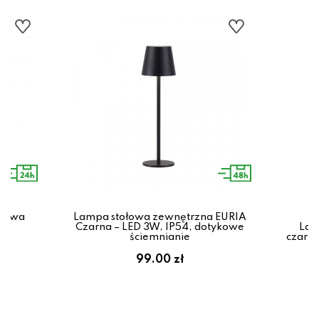
orowa
Lampa stołowa zewnętrzna EURIA
1W,
Czarna – LED 3W, IP54, dotykowe
Lam
ściemnianie
czarna
99.00 zł