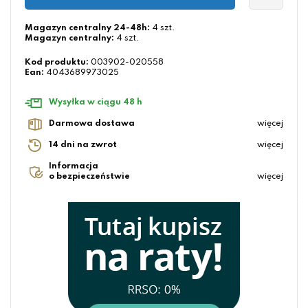
Magazyn centralny 24-48h:
4 szt.
Magazyn centralny:
4 szt.
Kod produktu:
003902-020558
Ean:
4043689973025
Wysyłka w ciągu 48 h
Darmowa dostawa
więcej
14 dni na zwrot
więcej
Informacja
o bezpieczeństwie
więcej