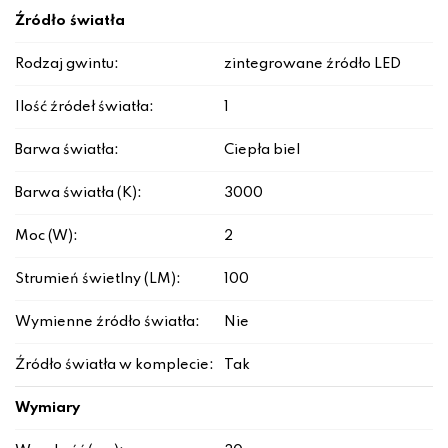
Źródło światła
Rodzaj gwintu:
zintegrowane źródło LED
Ilość źródeł światła:
1
Barwa światła:
Ciepła biel
Barwa światła (K):
3000
Moc (W):
2
Strumień świetlny (LM):
100
Wymienne źródło światła:
Nie
Źródło światła w komplecie:
Tak
Wymiary