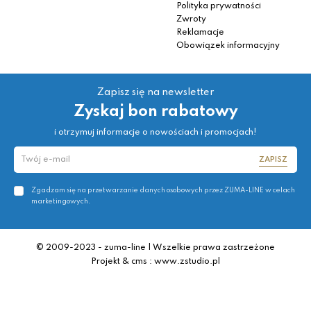
Polityka prywatności
Zwroty
Reklamacje
Obowiązek informacyjny
Zapisz się na newsletter
Zyskaj bon rabatowy
i otrzymuj informacje o nowościach i promocjach!
ZAPISZ
Zgadzam się na przetwarzanie danych osobowych przez ZUMA-LINE w celach
marketingowych.
© 2009-2023 - zuma-line | Wszelkie prawa zastrzeżone
Projekt & cms : www.zstudio.pl