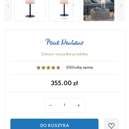
Zobacz wszystkie produkty
(0)
Dodaj opinię
355.00
zł
DO KOSZYKA