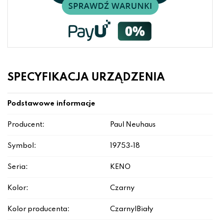
SPECYFIKACJA URZĄDZENIA
Podstawowe informacje
Producent:
Paul Neuhaus
Symbol:
19753-18
Seria:
KENO
Kolor:
Czarny
Kolor producenta:
Czarny|Biały