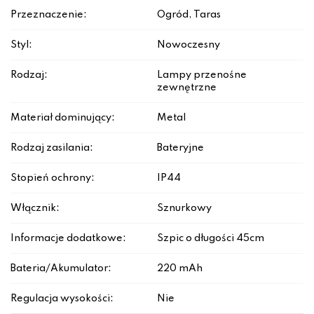
Przeznaczenie:
Ogród, Taras
Styl:
Nowoczesny
Rodzaj:
Lampy przenośne
zewnętrzne
Materiał dominujący:
Metal
Rodzaj zasilania:
Bateryjne
Stopień ochrony:
IP44
Włącznik:
Sznurkowy
Informacje dodatkowe:
Szpic o długości 45cm
Bateria/Akumulator:
220 mAh
Regulacja wysokości:
Nie