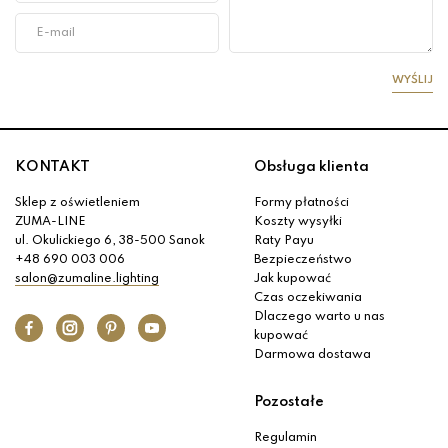
WYŚLIJ
KONTAKT
Obsługa klienta
Sklep z oświetleniem
Formy płatności
ZUMA-LINE
Koszty wysyłki
ul. Okulickiego 6, 38-500 Sanok
Raty Payu
+48 690 003 006
Bezpieczeństwo
salon@zumaline.lighting
Jak kupować
Czas oczekiwania
Dlaczego warto u nas
kupować
Darmowa dostawa
Pozostałe
Regulamin