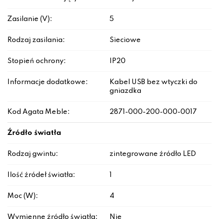
Zasilanie (V):
5
Rodzaj zasilania:
Sieciowe
Stopień ochrony:
IP20
Informacje dodatkowe:
Kabel USB bez wtyczki do
gniazdka
Kod Agata Meble:
2871-000-200-000-0017
Źródło światła
Rodzaj gwintu:
zintegrowane źródło LED
Ilość źródeł światła:
1
Moc (W):
4
Wymienne źródło światła:
Nie