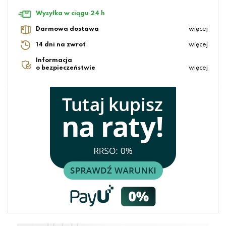
Wysyłka w ciągu 24 h
Darmowa dostawa
więcej
14 dni na zwrot
więcej
Informacja
o bezpieczeństwie
więcej