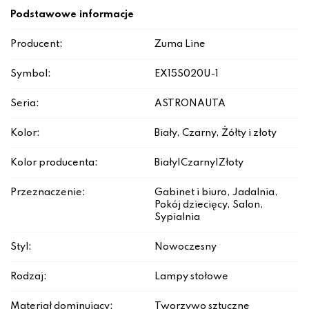
Podstawowe informacje
Producent:
Zuma Line
Symbol:
EX15S020U-1
Seria:
ASTRONAUTA
Kolor:
Biały, Czarny, Żółty i złoty
Kolor producenta:
Biały|Czarny|Złoty
Przeznaczenie:
Gabinet i biuro, Jadalnia,
Pokój dziecięcy, Salon,
Sypialnia
Styl:
Nowoczesny
Rodzaj:
Lampy stołowe
Materiał dominujący:
Tworzywo sztuczne