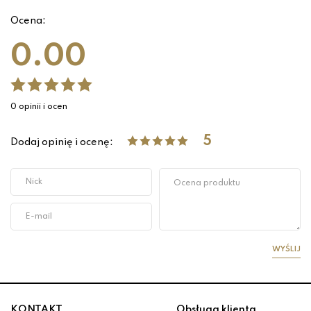
Ocena:
0.00
0 opinii i ocen
5
Dodaj opinię i ocenę:
WYŚLIJ
KONTAKT
Obsługa klienta