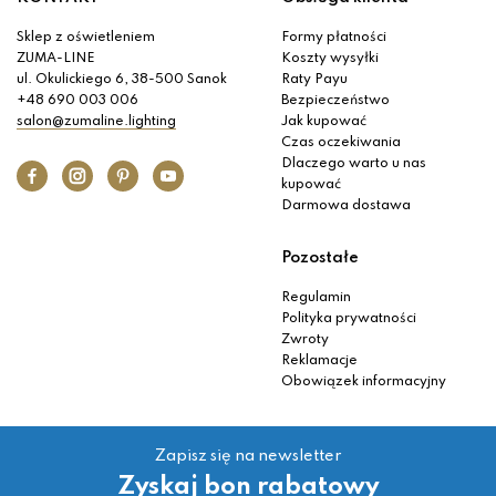
Sklep z oświetleniem
Formy płatności
ZUMA-LINE
Koszty wysyłki
ul. Okulickiego 6, 38-500 Sanok
Raty Payu
+48 690 003 006
Bezpieczeństwo
salon@zumaline.lighting
Jak kupować
Czas oczekiwania
Dlaczego warto u nas
kupować
Darmowa dostawa
Pozostałe
Regulamin
Polityka prywatności
Zwroty
Reklamacje
Obowiązek informacyjny
Zapisz się na newsletter
Zyskaj bon rabatowy