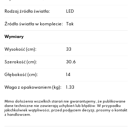
Rodzaj źródła światła:
LED
Źródło światła w komplecie:
Tak
Wymiary
Wysokość (cm):
33
Szerokość (cm):
30.6
Głębokość (cm):
14
Waga z opakowaniem (kg):
1.33
Mimo dołożenia wszelkich starań nie gwarantujemy, że publikowane
dane techniczne nie zawierają uchybień lub błędów. W przypadku
jakichkolwiek wątpliwości, przed podjęciem decyzji, prosimy o kontakt
z handlowcem.