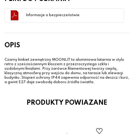
Informacje o bezpieczeństwie
OPIS
Czarny kinkiet zewnętrzny MOONLIT to aluminiowa latarnia w stylu
retro z sześciościennym kloszem z przezroczystego szkła i
ozdobnymi finialami. Przy żarówce filamentowej tworzy ciepłą,
klasyczną atmosferę przy wejściu do domu, na tarasie lub elewacji
budynku. Stopień ochrony IP44 zapewnia odporność na deszcz i kurz,
a gwint E27 daje swobodę doboru źródła światła.
PRODUKTY POWIAZANE