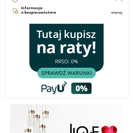
Informacja
o bezpieczeństwie
więcej