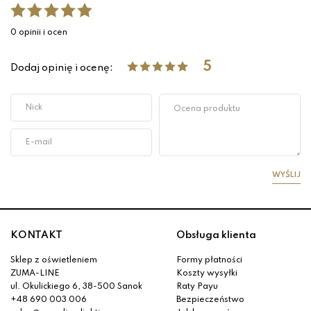
0 opinii i ocen
5
Dodaj opinię i ocenę:
WYŚLIJ
KONTAKT
Obsługa klienta
Sklep z oświetleniem
Formy płatności
ZUMA-LINE
Koszty wysyłki
ul. Okulickiego 6, 38-500 Sanok
Raty Payu
+48 690 003 006
Bezpieczeństwo