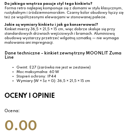
Do jakiego wnętrza pasuje styl tego kinkietu?
Forma retro najlepiej komponuje się z domami w stylu klasycznym,
rustykalnym i śródziemnomorskim. Czarny kolor obudowy łączy się
też ze współczesnymi elewacjami w stonowanej palecie.
Jakie są wymiary kinkietu i jak go konserwować?
Kinkiet mierzy 36,5 × 21,5 × 15 cm, więc dobrze skaluje się przy
standardowych drzwiach wejściowych i bramach. Aluminiową
obudowę wystarczy przetrzeć wilgotną szmatką — nie wymaga
malowania ani impregnacji.
Dane techniczne – kinkiet zewnętrzny MOONLIT Zuma
Line
Gwint: E27 (żarówka nie jest w zestawie)
Moc maksymalna: 60 W
Stopień ochrony: IP44
Wymiary (W × Sz × G): 36,5 × 21,5 × 15 cm
OCENY I OPINIE
Ocena:
0.00