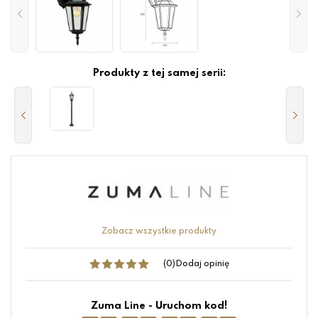
Produkty z tej samej serii:
Zobacz wszystkie produkty
(0)
Dodaj opinię
Zuma Line - Uruchom kod!