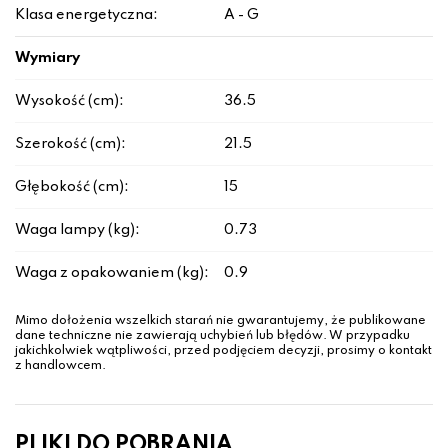
Klasa energetyczna:
A - G
Wymiary
Wysokość (cm):
36.5
Szerokość (cm):
21.5
Głębokość (cm):
15
Waga lampy (kg):
0.73
Waga z opakowaniem (kg):
0.9
Mimo dołożenia wszelkich starań nie gwarantujemy, że publikowane
dane techniczne nie zawierają uchybień lub błędów. W przypadku
jakichkolwiek wątpliwości, przed podjęciem decyzji, prosimy o kontakt
z handlowcem.
PLIKI DO POBRANIA