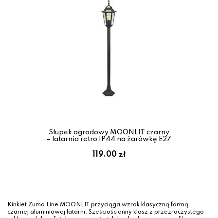
Słupek ogrodowy MOONLIT czarny
– latarnia retro IP44 na żarówkę E27
119.00 zł
Kinkiet Zuma Line MOONLIT przyciąga wzrok klasyczną formą
czarnej aluminiowej latarni. Sześciościenny klosz z przezroczystego