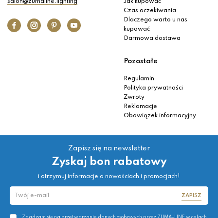
salon@zumaline.lighting
Jak kupować
Czas oczekiwania
Dlaczego warto u nas
kupować
Darmowa dostawa
Pozostałe
Regulamin
Polityka prywatności
Zwroty
Reklamacje
Obowiązek informacyjny
Zapisz się na newsletter
Zyskaj bon rabatowy
i otrzymuj informacje o nowościach i promocjach!
ZAPISZ
Zgadzam się na przetwarzanie danych osobowych przez ZUMA-LINE w celach