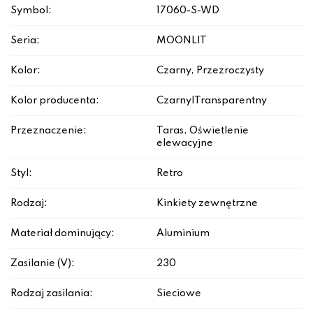
Symbol:
17060-S-WD
Seria:
MOONLIT
Kolor:
Czarny, Przezroczysty
Kolor producenta:
Czarny|Transparentny
Przeznaczenie:
Taras, Oświetlenie
elewacyjne
Styl:
Retro
Rodzaj:
Kinkiety zewnętrzne
Materiał dominujący:
Aluminium
Zasilanie (V):
230
Rodzaj zasilania:
Sieciowe